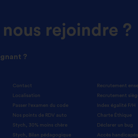
 nous rejoindre ?
ignant ?
Contact
Recrutement ens
Localisation
Recrutement sièg
Passer l'examen du code
Index égalité F/H
Nos points de RDV auto
Charte Éthique
Stych, 30% moins chère
Déclarer un bug
Stych, Bilan pédagogique
Accès handicapé