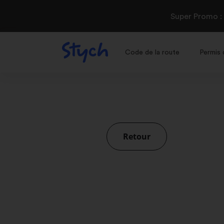
Super Promo :
Code de la route
Permis 
Retour