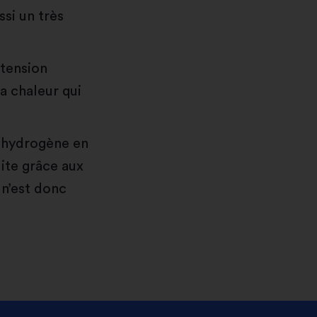
ssi un très
 tension
a chaleur qui
d’hydrogène en
ite grâce aux
 n’est donc