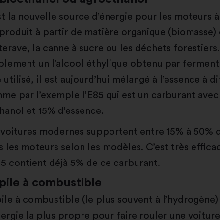
st la nouvelle source d’énergie pour les moteurs à 
 produit à partir de matière organique (biomasse
terave, la canne à sucre ou les déchets forestiers.
plement un l’alcool éthylique obtenu par ferment
 utilisé, il est aujourd’hui mélangé à l’essence à d
me par l’exemple l’E85 qui est un carburant ave
thanol et 15% d’essence.
 voitures modernes supportent entre 15% à 50% 
s les moteurs selon les modèles. C’est très efficac
5 contient déjà 5% de ce carburant.
 pile à combustible
pile à combustible (le plus souvent à l’hydrogène)
nergie la plus propre pour faire rouler une voiture