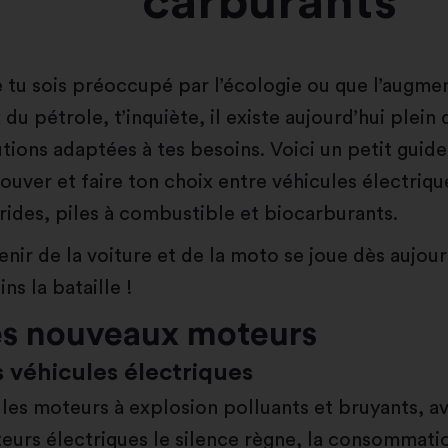
carburants
 tu sois préoccupé par l’écologie ou que l’augme
 du pétrole, t’inquiète, il existe aujourd’hui plein
utions adaptées à tes besoins. Voici un petit guide
rouver et faire ton choix entre véhicules électriqu
rides, piles à combustible et biocarburants.
enir de la voiture et de la moto se joue dès aujour
ins la bataille !
es nouveaux moteurs
 véhicules électriques
i les moteurs à explosion polluants et bruyants, a
eurs électriques le silence règne, la consommatio