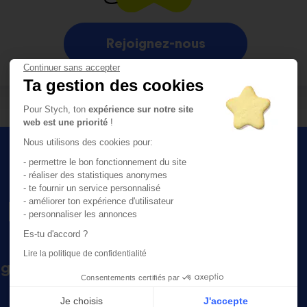
Rejoignez-nous
Continuer sans accepter
Ta gestion des cookies
Pour Stych, ton
expérience sur notre site
web est une priorité
!
Nous utilisons des cookies pour:
- permettre le bon fonctionnement du site
- réaliser des statistiques anonymes
- te fournir un service personnalisé
 nous rejoindre ?
- améliorer ton expérience d'utilisateur
- personnaliser les annonces
Es-tu d'accord ?
Lire la politique de confidentialité
ignant ?
Consentements certifiés par
Je choisis
J'accepte