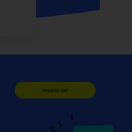
Inscris-toi