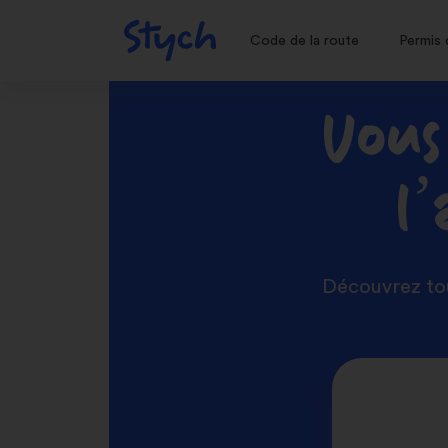
Code de la route
Permis 
Vous
l
Découvrez tou