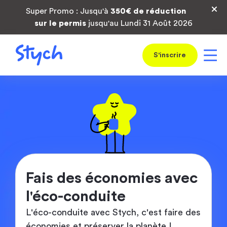
Super Promo : Jusqu'à
350€ de réduction
sur le permis
jusqu'au Lundi 31 Août 2026
S'inscrire
Fais des économies avec
l'éco-conduite
L'éco-conduite avec Stych, c'est faire des
économies et préserver la planète !