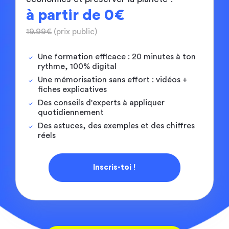
à partir de
0€
19.99€
(prix public)
Une formation efficace : 20 minutes à ton
rythme, 100% digital
Une mémorisation sans effort : vidéos +
fiches explicatives
Des conseils d'experts à appliquer
quotidiennement
Des astuces, des exemples et des chiffres
réels
Inscris-toi !