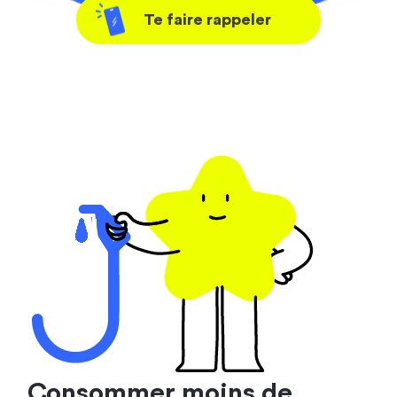
Te faire rappeler
Consommer moins de