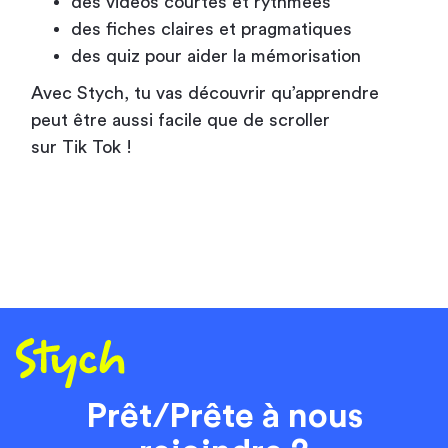
des vidéos courtes et rythmées
des fiches claires et pragmatiques
des quiz pour aider la mémorisation
Avec Stych, tu vas découvrir qu’apprendre
peut être aussi facile que de scroller
sur Tik Tok !
Prêt/Prête à nous