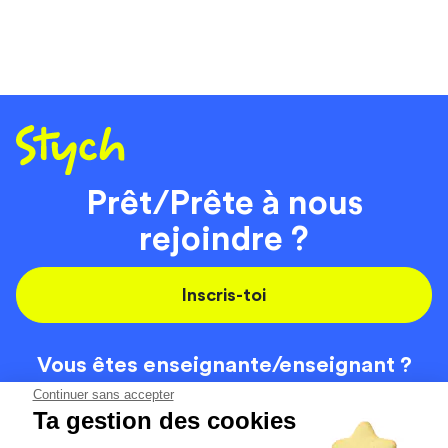
Prêt/Prête à nous
rejoindre ?
Inscris-toi
Vous êtes enseignante/
enseignant ?
On recrute
Continuer sans accepter
Ta gestion des cookies