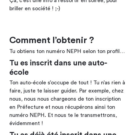
Ça, c’est une info à ressortir en soirée, pour
briller en société ! ;-)
Comment l’obtenir ?
Tu obtiens ton numéro NEPH selon ton profil…
Tu es inscrit dans une auto-
école
Ton auto-école s’occupe de tout ! Tu n’as rien à
faire, juste te laisser guider. Par exemple, chez
nous, nous nous chargeons de ton inscription
en Préfecture et nous récupérons ainsi ton
numéro NEPH. Et nous te le transmettrons,
évidemment !