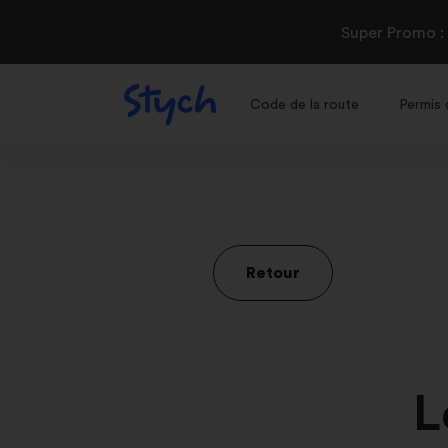
Super Promo :
Code de la route
Permis 
Retour
L