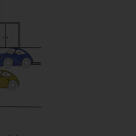
nnalisez vos Options
er vos paramètres de confidentialité, en garantis