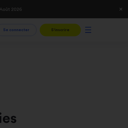
 Août 2026
Se connecter
S'inscrire
ies