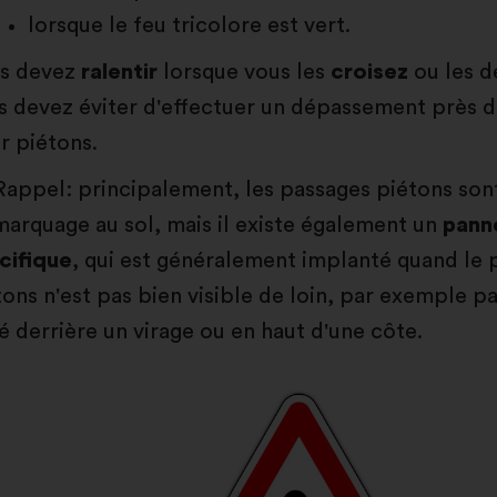
lorsque le feu tricolore est vert.
s devez
ralentir
lorsque vous les
croisez
ou les d
s devez éviter d'effectuer un dépassement près d
r piétons.
appel: principalement, les passages piétons sont
marquage au sol, mais il existe également un
pann
cifique
, qui est généralement implanté quand le 
tons n'est pas bien visible de loin, par exemple pa
ué derrière un virage ou en haut d'une côte.