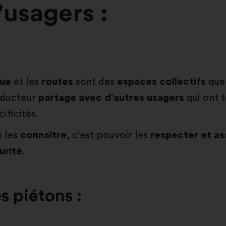
'usagers :
rue
et les
routes
sont des
espaces collectifs
que 
ducteur
partage avec d'autres
usagers
qui ont t
ificités.
n les
connaître
, c'est pouvoir les
respecter et as
urité
.
s piétons :