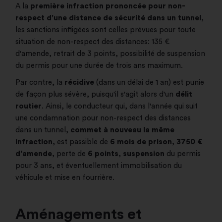
A la
première infraction prononcée pour non-
respect d'une distance de sécurité dans un tunnel
,
les sanctions infligées sont celles prévues pour toute
situation de non-respect des distances: 135 €
d'amende, retrait de 3 points, possibilité de suspension
du permis pour une durée de trois ans maximum.
Par contre, la
récidive
(dans un délai de 1 an) est punie
de façon plus sévère, puisqu'il s'agit alors d'un
délit
routier
. Ainsi, le conducteur qui, dans l'année qui suit
une condamnation pour non-respect des distances
dans un tunnel,
commet à nouveau la même
infraction
, est passible de
6 mois de prison
,
3750 €
d'amende
, perte de
6 points
,
suspension
du permis
pour 3 ans, et éventuellement immobilisation du
véhicule et mise en fourrière.
Aménagements et