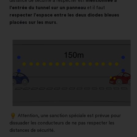
distance de sécurité à respecter est
mentionnée à
l'entrée du tunnel sur un panneau
et il faut
respecter l'espace entre les deux diodes bleues
placées sur les murs
.
Attention, une sanction spéciale est prévue pour
dissuader les conducteurs de ne pas respecter les
distances de sécurité.