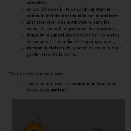
sécurité
;
en cas d'impossibilité de sortir,
quitter le
véhicule en laissant les clés sur le contact
;
aller
chercher des extincteurs
dans les
niches de sécurité et
prévenir les secours
;
évacuer le tunnel
directement par les sorties
de secours si l'incendie est trop important ;
fermer la cloison
de la porte de secours pour
garder étanche la sortie.
Vous ne devez surtout pas :
suivre ou dépasser un
véhicule en feu
, vous
devez vous
arrêter
;