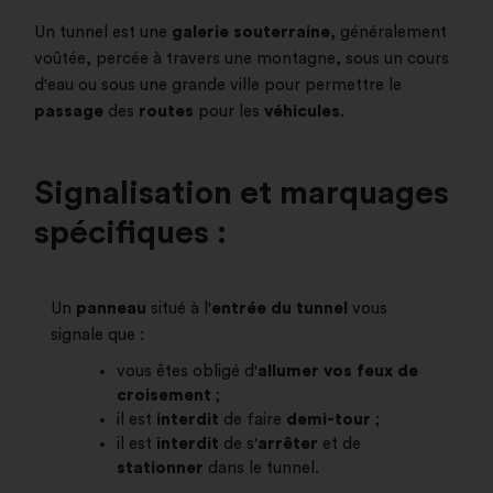
Un tunnel est une
galerie souterraine
, généralement
voûtée, percée à travers une montagne, sous un cours
d'eau ou sous une grande ville pour permettre le
passage
des
routes
pour les
véhicules
.
Signalisation et marquages
spécifiques :
Un
panneau
situé à l'
entrée du tunnel
vous
signale que :
vous êtes obligé d'
allumer vos feux de
croisement
;
il est
interdit
de faire
demi-tour
;
il est
interdit
de s'
arrêter
et de
stationner
dans le tunnel.