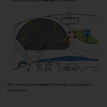
tunnel. Il est alors
interdit
d'y pénétrer.
Pour éviter tout
accident
et anticiper tout danger,
vous devez :