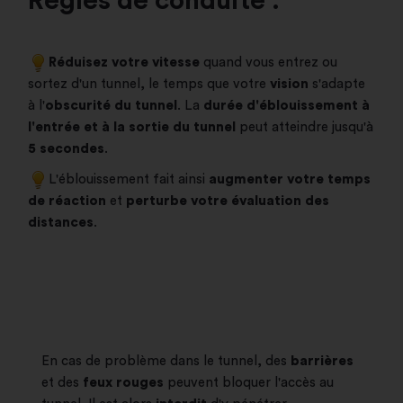
Règles de conduite :
Réduisez votre vitesse
quand vous entrez ou
sortez d'un tunnel, le temps que votre
vision
s'adapte
à l'
obscurité du tunnel
. La
durée d'éblouissement à
l'entrée et à la sortie du tunnel
peut atteindre jusqu'à
5 secondes
.
L'éblouissement fait ainsi
augmenter votre temps
de réaction
et
perturbe votre évaluation des
distances
.
En cas de problème dans le tunnel, des
barrières
et des
feux rouges
peuvent bloquer l'accès au