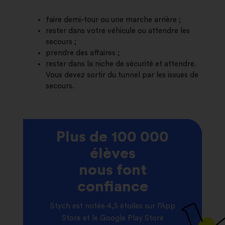
faire demi-tour ou une marche arrière ;
rester dans votre véhicule ou attendre les
secours ;
prendre des affaires ;
rester dans la niche de sécurité et attendre.
Vous devez sortir du tunnel par les issues de
secours.
Plus de 100 000
élèves
nous font
confiance
Stych est notée 4,5 étoiles sur l’App
Store et le Google Play Store