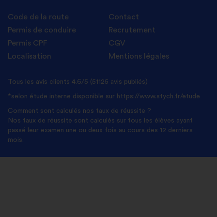
Code de la route
Contact
Permis de conduire
Recrutement
Permis CPF
CGV
Localisation
Mentions légales
Tous les avis clients
4.6/5 (51125 avis publiés)
*selon étude interne disponible sur
https://www.stych.fr/etude
Comment sont calculés nos taux de réussite ?
Nos taux de réussite sont calculés sur tous les élèves ayant
passé leur examen une ou deux fois au cours des 12 derniers
mois.