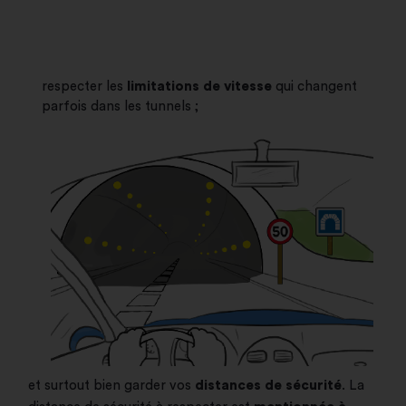
respecter les
limitations de vitesse
qui changent
parfois dans les tunnels ;
et surtout bien garder vos
distances de sécurité
. La