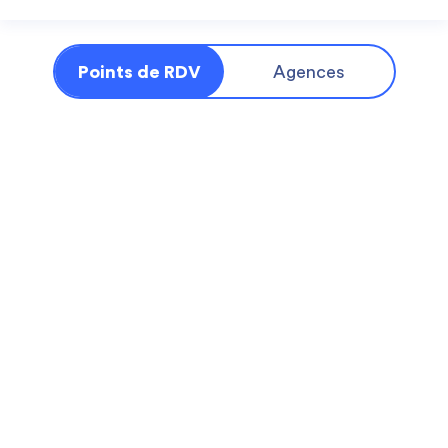
Points de RDV
Agences