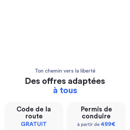
Ton chemin vers la liberté
Des offres adaptées
à tous
Code de la
Permis de
route
conduire
GRATUIT
499€
à partir de