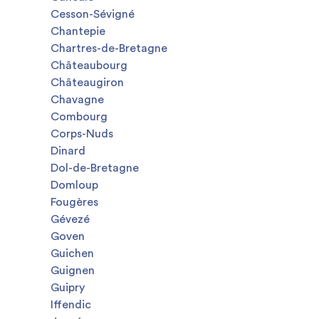
Cesson-Sévigné
Chantepie
Chartres-de-Bretagne
Châteaubourg
Châteaugiron
Chavagne
Combourg
Corps-Nuds
Dinard
Dol-de-Bretagne
Domloup
Fougères
Gévezé
Goven
Guichen
Guignen
Guipry
Iffendic