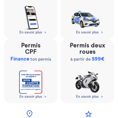
En savoir plus
>
En savoir plus
>
Permis
Permis deux
CPF
roues
Finance
599€
ton permis
à partir de
En savoir plus
>
En savoir plus
>
location_on
star