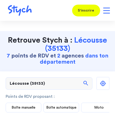
S'inscrire
Retrouve Stych à :
Lécousse
(35133)
7
points de RDV et
2
agences
dans ton
département
search
Points de RDV proposant :
Boîte manuelle
Boîte automatique
Moto