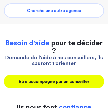
Cherche une autre agence
Besoin d'aide
pour te décider
?
Demande de l'aide à nos conseillers, ils
sauront t'orienter
Etre accompagné par un conseiller
Ils nous font
confiance