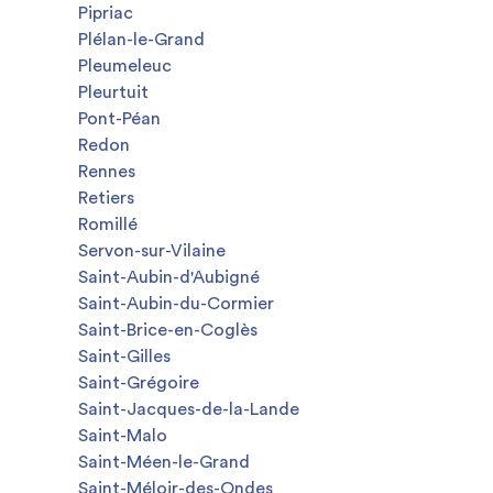
Pipriac
Plélan-le-Grand
Pleumeleuc
Pleurtuit
Pont-Péan
Redon
Rennes
Retiers
Romillé
Servon-sur-Vilaine
Saint-Aubin-d'Aubigné
Saint-Aubin-du-Cormier
Saint-Brice-en-Coglès
Saint-Gilles
Saint-Grégoire
Saint-Jacques-de-la-Lande
Saint-Malo
Saint-Méen-le-Grand
Saint-Méloir-des-Ondes