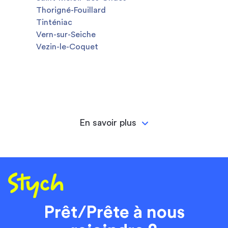
Thorigné-Fouillard
Tinténiac
Vern-sur-Seiche
Vezin-le-Coquet
En savoir plus
Prêt/Prête à nous