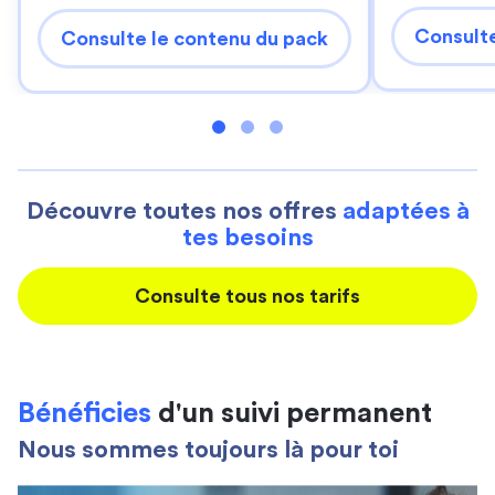
Consulte
Consulte le contenu du pack
Découvre toutes nos offres
adaptées à
tes besoins
Consulte tous nos tarifs
Bénéficies
d'un suivi permanent
Nous sommes toujours là pour toi