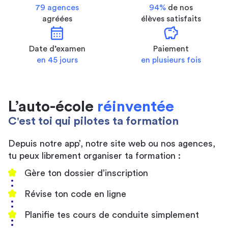
79 agences
94%
de nos
agréées
élèves satisfaits
calendar_month
savings
Date d’examen
Paiement
en 45 jours
en plusieurs fois
L’auto-école
réinventée
C'est toi qui pilotes ta formation
Depuis notre app’, notre site web ou nos agences,
tu peux librement organiser ta formation :
Gère ton dossier d’inscription
Révise ton code en ligne
Planifie tes cours de conduite simplement