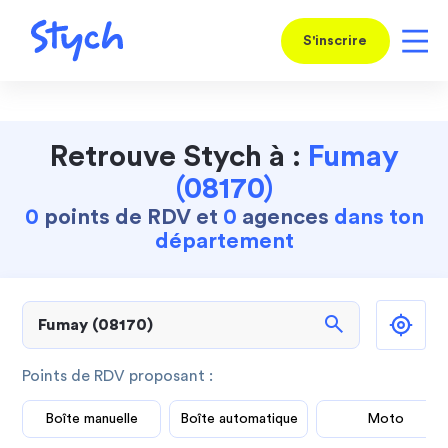
S'inscrire
Retrouve Stych à :
Fumay
(08170)
0
points de RDV et
0
agences
dans ton
département
search
Points de RDV proposant :
Boîte manuelle
Boîte automatique
Moto