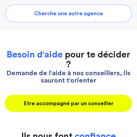
Cherche une autre agence
Besoin d'aide
pour te décider
?
Demande de l'aide à nos conseillers, ils
sauront t'orienter
Etre accompagné par un conseiller
Ils nous font
confiance