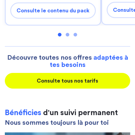
Consulte
Consulte le contenu du pack
Découvre toutes nos offres
adaptées à
tes besoins
Consulte tous nos tarifs
Bénéficies
d'un suivi permanent
Nous sommes toujours là pour toi