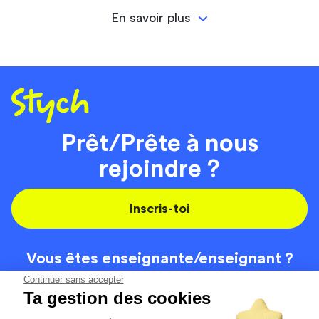
En savoir plus
Prêt/Prête à nous
rejoindre ?
Inscris-toi
Vous êtes enseignante/
enseignant ?
On recrute
Continuer sans accepter
Ta gestion des cookies