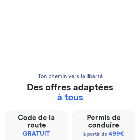
Ton chemin vers la liberté
Des offres adaptées
à tous
Code de la
Permis de
route
conduire
GRATUIT
499€
à partir de