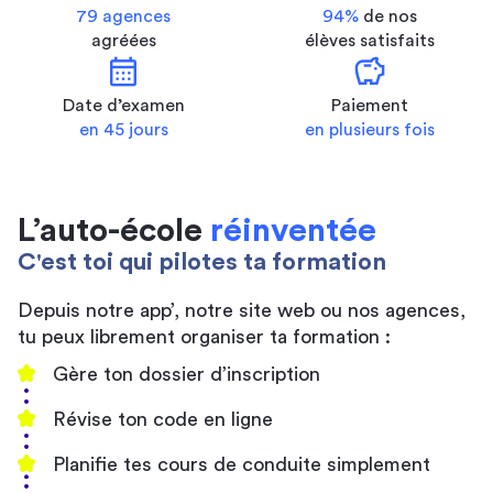
79 agences
94%
de nos
agréées
élèves satisfaits
calendar_month
savings
Date d’examen
Paiement
en 45 jours
en plusieurs fois
L’auto-école
réinventée
C'est toi qui pilotes ta formation
Depuis notre app’, notre site web ou nos agences,
tu peux librement organiser ta formation :
Gère ton dossier d’inscription
Révise ton code en ligne
Planifie tes cours de conduite simplement