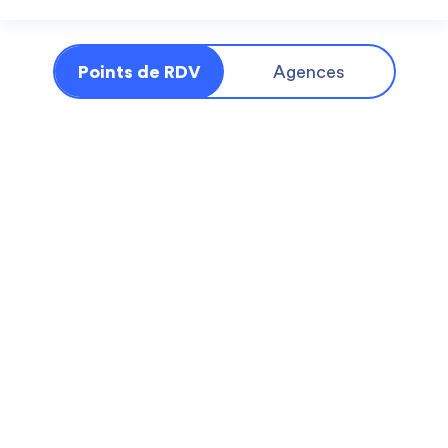
Points de RDV
Agences