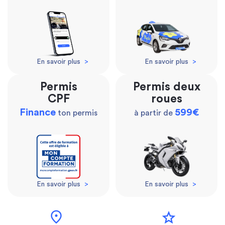
En savoir plus
>
En savoir plus
>
Permis
Permis deux
CPF
roues
Finance
599€
ton permis
à partir de
En savoir plus
>
En savoir plus
>
location_on
star