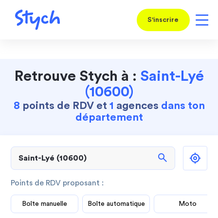
S'inscrire
Retrouve Stych à :
Saint-Lyé
(10600)
8
points de RDV et
1
agences
dans ton
département
search
Points de RDV proposant :
Boîte manuelle
Boîte automatique
Moto