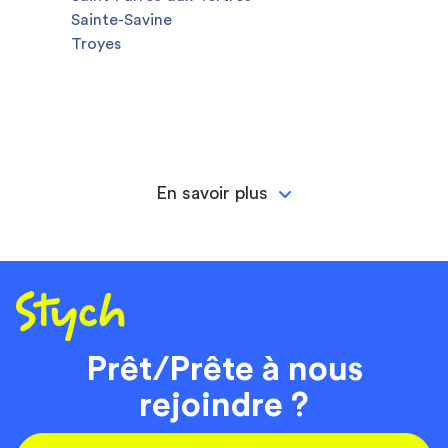
Sainte-Savine
Troyes
En savoir plus
Prêt/Prête à nous
rejoindre ?