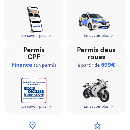
En savoir plus
>
En savoir plus
>
Permis
Permis deux
CPF
roues
Finance
599€
ton permis
à partir de
En savoir plus
>
En savoir plus
>
location_on
star