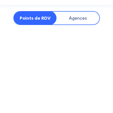
Points de RDV
Agences