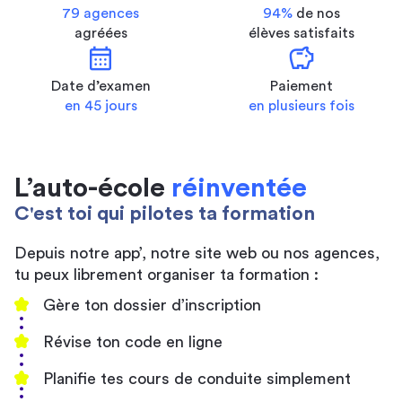
79 agences
94%
de nos
agréées
élèves satisfaits
calendar_month
savings
Date d’examen
Paiement
en 45 jours
en plusieurs fois
L’auto-école
réinventée
C'est toi qui pilotes ta formation
Depuis notre app’, notre site web ou nos agences,
tu peux librement organiser ta formation :
Gère ton dossier d’inscription
Révise ton code en ligne
Planifie tes cours de conduite simplement