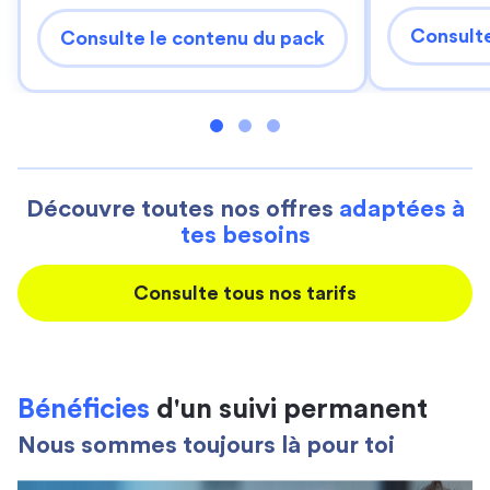
Consulte
Consulte le contenu du pack
Découvre toutes nos offres
adaptées à
tes besoins
Consulte tous nos tarifs
Bénéficies
d'un suivi permanent
Nous sommes toujours là pour toi