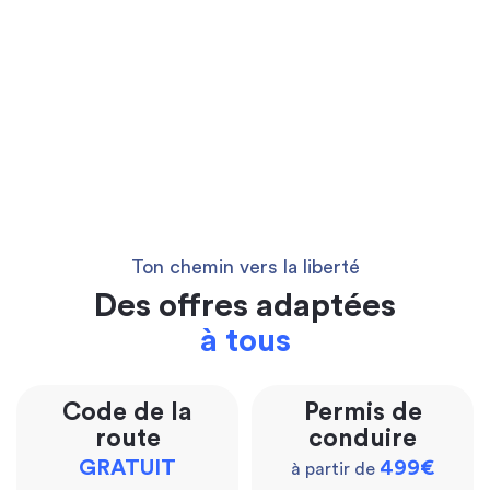
Ton chemin vers la liberté
Des offres adaptées
à tous
Code de la
Permis de
route
conduire
GRATUIT
499€
à partir de