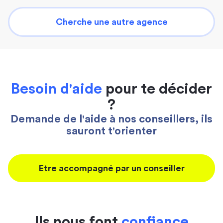
Cherche une autre agence
Besoin d'aide
pour te décider
?
Demande de l'aide à nos conseillers, ils
sauront t'orienter
Etre accompagné par un conseiller
Ils nous font
confiance