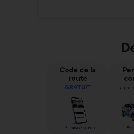
De
Code de la
Per
route
co
GRATUIT
à part
En savoir plus
>
En s