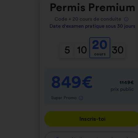
Permis Premium
Code +
20
cours de conduite
Date d'examen pratique sous 30 jours
20
5
10
30
cours
849€
1149€
prix public
Super Promo
Inscris-toi