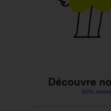
Découvre no
30% moins