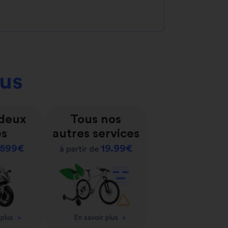
ous
 deux
Tous nos
es
autres services
599€
19.99€
à partir de
 plus
>
En savoir plus
>