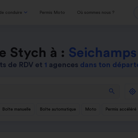
de conduire
Permis Moto
Où sommes nous ?
e Stych à :
Seichamps
ts de RDV et
1
agences
dans ton dépar
search
Boîte manuelle
Boîte automatique
Moto
Permis accéléré