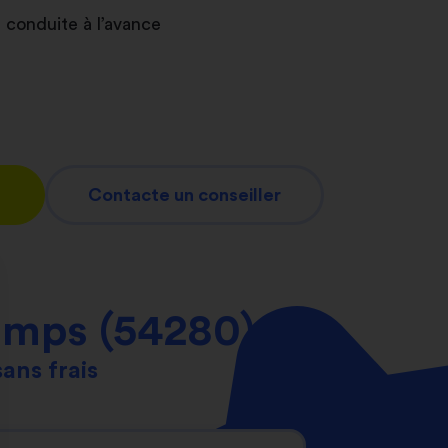
 conduite à l’avance
Contacte un conseiller
amps (54280)
sans frais