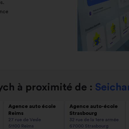
s.
ance
ch à proximité de :
Seicha
Agence auto école
Agence auto-école
Reims
Strasbourg
27 rue de Vesle
32 rue de la 1ere armée
51100 Reims
67000 Strasbourg