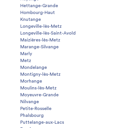
Hettange-Grande
Hombourg-Haut
Knutange
Longeville-lès-Metz
Longeville-lès-Saint-Avold
Maizières-lès-Metz
Marange-Silvange
Marly
Metz
Mondelange
Montigny-lès-Metz
Morhange
Moulins-lès-Metz
Moyeuvre-Grande
Nilvange
Petite-Rosselle
Phalsbourg
Puttelange-aux-Lacs