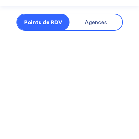
Points de RDV
Agences