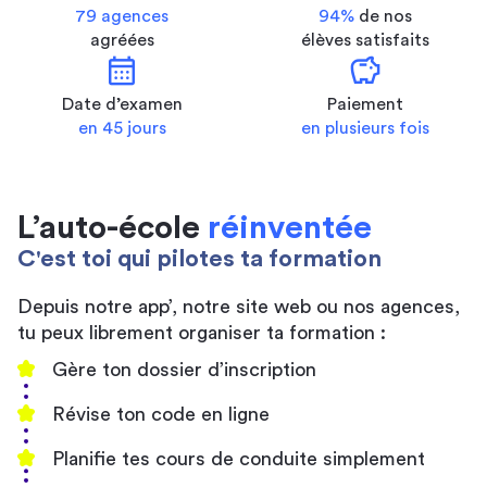
79 agences
94%
de nos
agréées
élèves satisfaits
calendar_month
savings
Date d’examen
Paiement
en 45 jours
en plusieurs fois
L’auto-école
réinventée
C'est toi qui pilotes ta formation
Depuis notre app’, notre site web ou nos agences,
tu peux librement organiser ta formation :
Gère ton dossier d’inscription
Révise ton code en ligne
Planifie tes cours de conduite simplement