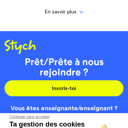
En savoir plus
Prêt/Prête à nous
rejoindre ?
Inscris-toi
Vous êtes enseignante/
enseignant ?
On recrute
Continuer sans accepter
Ta gestion des cookies