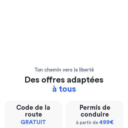
Ton chemin vers la liberté
Des offres adaptées
à tous
Code de la
Permis de
route
conduire
GRATUIT
499€
à partir de