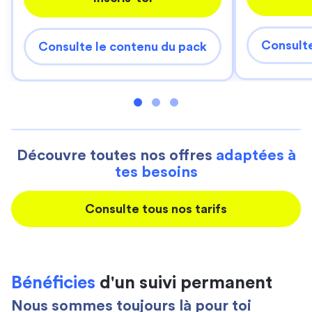
Consulte
Consulte le contenu du pack
Découvre toutes nos offres
adaptées à
tes besoins
Consulte tous nos tarifs
Bénéficies
d'un suivi permanent
Nous sommes toujours là pour toi