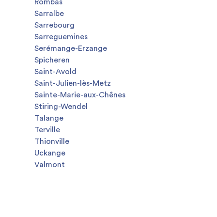
Rombas
Sarralbe
Sarrebourg
Sarreguemines
Serémange-Erzange
Spicheren
Saint-Avold
Saint-Julien-lès-Metz
Sainte-Marie-aux-Chênes
Stiring-Wendel
Talange
Terville
Thionville
Uckange
Valmont