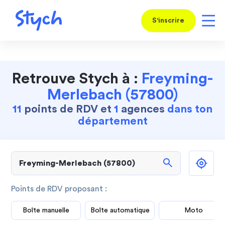
S'inscrire
Retrouve Stych à :
Freyming-
Merlebach (57800)
11
points de RDV et
1
agences
dans ton
département
search
Points de RDV proposant :
Boîte manuelle
Boîte automatique
Moto