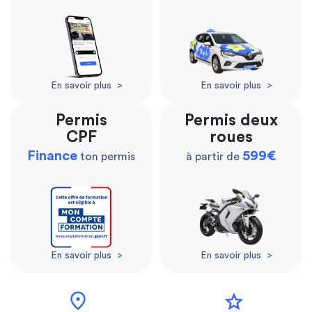
En savoir plus
>
En savoir plus
>
Permis
Permis deux
CPF
roues
Finance
599€
ton permis
à partir de
En savoir plus
>
En savoir plus
>
location_on
star