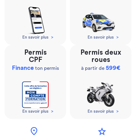
En savoir plus
>
En savoir plus
>
Permis
Permis deux
CPF
roues
Finance
599€
ton permis
à partir de
En savoir plus
>
En savoir plus
>
location_on
star