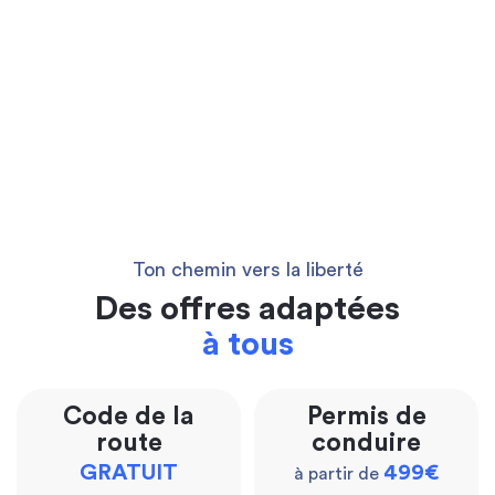
Ton chemin vers la liberté
Des offres adaptées
à tous
Code de la
Permis de
route
conduire
GRATUIT
499€
à partir de