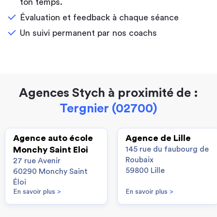
ton temps.
Évaluation et feedback à chaque séance
Un suivi permanent par nos coachs
Agences Stych à proximité de :
Tergnier (02700)
Agence auto école
Agence de Lille
Monchy Saint Eloi
145 rue du faubourg de
Roubaix
27 rue Avenir
59800 Lille
60290 Monchy Saint
Éloi
En savoir plus
>
En savoir plus
>