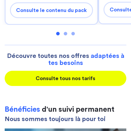
Consulte
Consulte le contenu du pack
Découvre toutes nos offres
adaptées à
tes besoins
Consulte tous nos tarifs
Bénéficies
d'un suivi permanent
Nous sommes toujours là pour toi