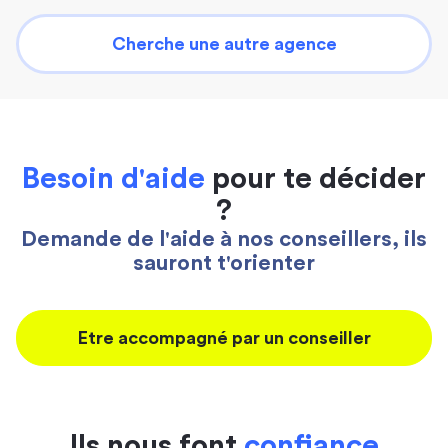
Cherche une autre agence
Besoin d'aide
pour te décider
?
Demande de l'aide à nos conseillers, ils
sauront t'orienter
Etre accompagné par un conseiller
Ils nous font
confiance