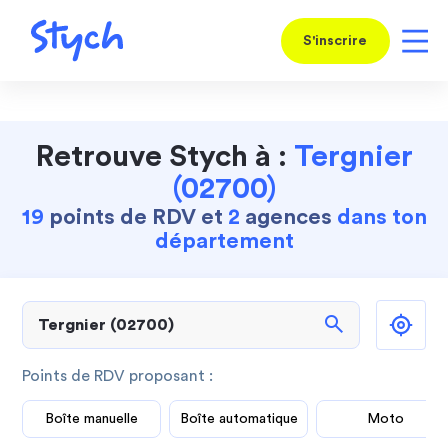
S'inscrire
Retrouve Stych à :
Tergnier
(02700)
19
points de RDV et
2
agences
dans ton
département
search
Points de RDV proposant :
Boîte manuelle
Boîte automatique
Moto