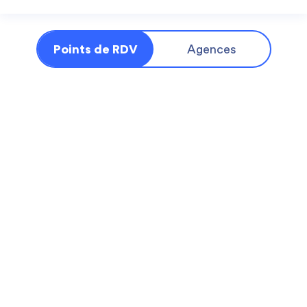
Points de RDV
Agences