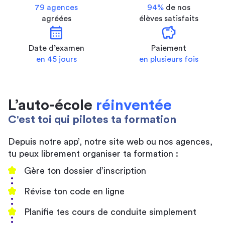
79 agences
94%
de nos
agréées
élèves satisfaits
calendar_month
savings
Date d’examen
Paiement
en 45 jours
en plusieurs fois
L’auto-école
réinventée
C'est toi qui pilotes ta formation
Depuis notre app’, notre site web ou nos agences,
tu peux librement organiser ta formation :
Gère ton dossier d’inscription
Révise ton code en ligne
Planifie tes cours de conduite simplement