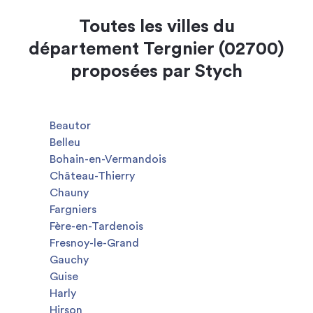
Toutes les villes du
département Tergnier (02700)
proposées par Stych
Beautor
Belleu
Bohain-en-Vermandois
Château-Thierry
Chauny
Fargniers
Fère-en-Tardenois
Fresnoy-le-Grand
Gauchy
Guise
Harly
Hirson