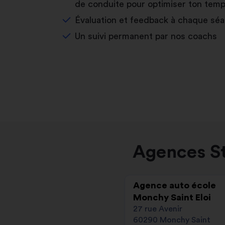
de conduite pour optimiser ton temp
Évaluation et feedback à chaque sé
Un suivi permanent par nos coachs
Agences St
Agence auto école
Monchy Saint Eloi
27 rue Avenir
60290 Monchy Saint