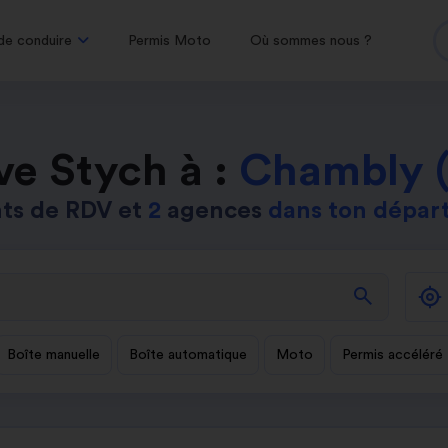
de conduire
Permis Moto
Où sommes nous ?
ve Stych à :
Chambly 
ts de RDV et
2
agences
dans ton dépa
search
Boîte manuelle
Boîte automatique
Moto
Permis accéléré