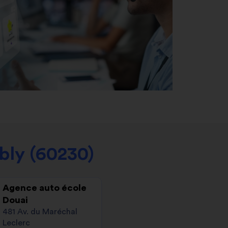
ly (60230)
Agence auto école
Douai
481 Av. du Maréchal
Leclerc