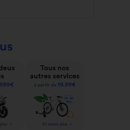
ous
 deux
Tous nos
es
autres services
599€
19.99€
à partir de
 plus
>
En savoir plus
>