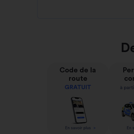
De
Code de la
Per
route
co
GRATUIT
à part
En savoir plus
>
En s