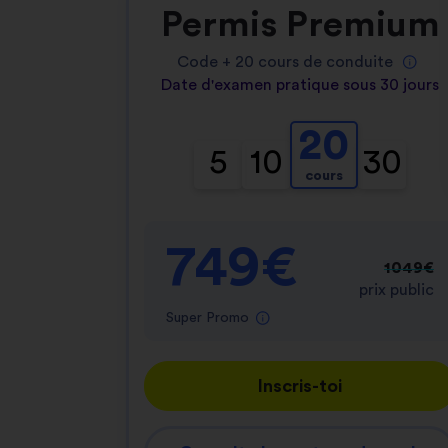
Permis Premium
Code +
20
cours de conduite
Date d'examen pratique sous 30 jours
20
5
10
30
cours
749€
1049€
prix public
Super Promo
Inscris-toi