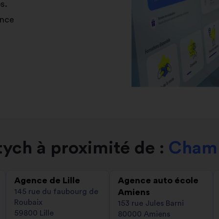
s.
ance
ych à proximité de :
Chamb
Agence de Lille
Agence auto école
145 rue du faubourg de
Amiens
Roubaix
153 rue Jules Barni
59800 Lille
80000 Amiens