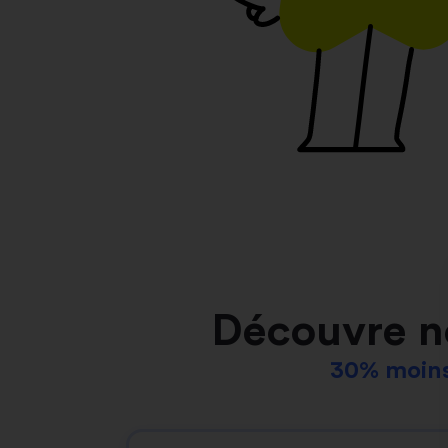
Découvre n
30% moins