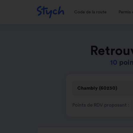
Code de la route
Permis 
Retrou
10
poin
Points de RDV proposant :