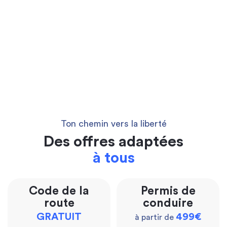
Ton chemin vers la liberté
Des offres adaptées
à tous
Code de la
Permis de
route
conduire
GRATUIT
499€
à partir de