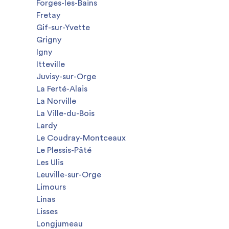
Forges-les-Bains
Fretay
Gif-sur-Yvette
Grigny
Igny
Itteville
Juvisy-sur-Orge
La Ferté-Alais
La Norville
La Ville-du-Bois
Lardy
Le Coudray-Montceaux
Le Plessis-Pâté
Les Ulis
Leuville-sur-Orge
Limours
Linas
Lisses
Longjumeau