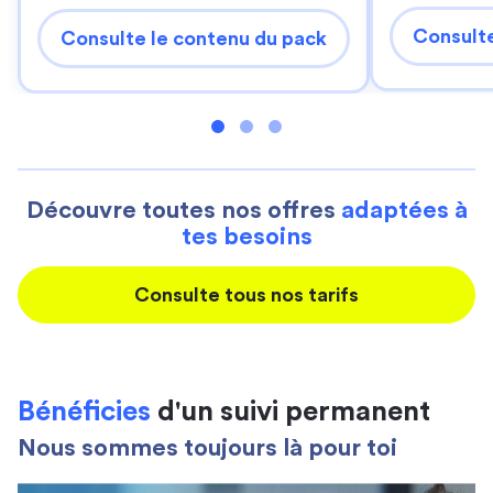
Consulte
Consulte le contenu du pack
Découvre toutes nos offres
adaptées à
tes besoins
Consulte tous nos tarifs
Bénéficies
d'un suivi permanent
Nous sommes toujours là pour toi