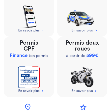
En savoir plus
>
En savoir plus
>
Permis
Permis deux
CPF
roues
Finance
599€
ton permis
à partir de
En savoir plus
>
En savoir plus
>
location_on
star