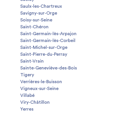
Saulx-les-Chartreux
Savigny-sur-Orge
Soisy-sur-Seine
Saint-Chéron
Saint-Germain-lès-Arpajon
Saint-Germain-lès-Corbeil
Saint-Michel-sur-Orge
Saint-Pierre-du-Perray
Saint-Vrain
Sainte-Geneviève-des-Bois
Tigery
Verrières-le-Buisson
Vigneux-sur-Seine
Villabé
Viry-Châtillon
Yerres