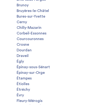
Brunoy
Bruyères-le-Châtel
Bures-sur-Yvette
Cerny
Chilly-Mazarin
Corbeil-Essonnes
Courcouronnes
Crosne
Dourdan
Draveil
Égly
Épinay-sous-Sénart
Épinay-sur-Orge
Étampes
Étiolles
Étréchy
Évry
Fleury-Mérogis