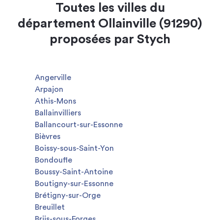
Toutes les villes du
département Ollainville (91290)
proposées par Stych
Angerville
Arpajon
Athis-Mons
Ballainvilliers
Ballancourt-sur-Essonne
Bièvres
Boissy-sous-Saint-Yon
Bondoufle
Boussy-Saint-Antoine
Boutigny-sur-Essonne
Brétigny-sur-Orge
Breuillet
Briis-sous-Forges