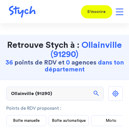
S'inscrire
Retrouve Stych à :
Ollainville
(91290)
36
points de RDV et
0
agences
dans ton
département
search
Points de RDV proposant :
Boîte manuelle
Boîte automatique
Moto