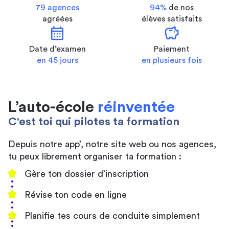
79 agences
94%
de nos
agréées
élèves satisfaits
calendar_month
savings
Date d’examen
Paiement
en 45 jours
en plusieurs fois
L’auto-école
réinventée
C'est toi qui pilotes ta formation
Depuis notre app’, notre site web ou nos agences,
tu peux librement organiser ta formation :
Gère ton dossier d’inscription
Révise ton code en ligne
Planifie tes cours de conduite simplement