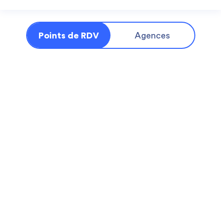
Points de RDV
Agences