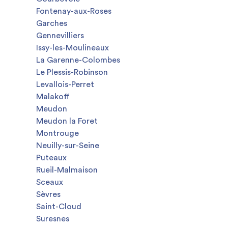
Fontenay-aux-Roses
Garches
Gennevilliers
Issy-les-Moulineaux
La Garenne-Colombes
Le Plessis-Robinson
Levallois-Perret
Malakoff
Meudon
Meudon la Foret
Montrouge
Neuilly-sur-Seine
Puteaux
Rueil-Malmaison
Sceaux
Sèvres
Saint-Cloud
Suresnes