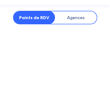
Points de RDV
Agences