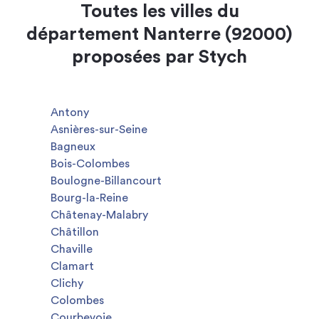
Toutes les villes du
département Nanterre (92000)
proposées par Stych
Antony
Asnières-sur-Seine
Bagneux
Bois-Colombes
Boulogne-Billancourt
Bourg-la-Reine
Châtenay-Malabry
Châtillon
Chaville
Clamart
Clichy
Colombes
Courbevoie