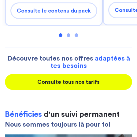
Consulte
Consulte le contenu du pack
Découvre toutes nos offres
adaptées à
tes besoins
Consulte tous nos tarifs
Bénéficies
d'un suivi permanent
Nous sommes toujours là pour toi