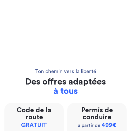
Ton chemin vers la liberté
Des offres adaptées
à tous
Code de la
Permis de
route
conduire
GRATUIT
499€
à partir de