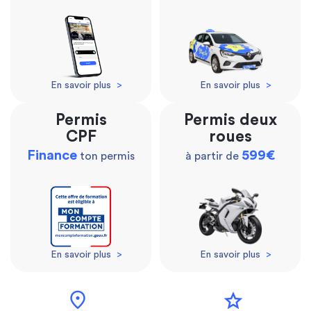
En savoir plus
>
En savoir plus
>
Permis
Permis deux
CPF
roues
Finance
599€
ton permis
à partir de
En savoir plus
>
En savoir plus
>
location_on
star