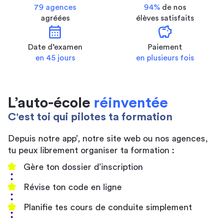
79 agences
94%
de nos
agréées
élèves satisfaits
calendar_month
savings
Date d’examen
Paiement
en 45 jours
en plusieurs fois
L’auto-école
réinventée
C'est toi qui pilotes ta formation
Depuis notre app’, notre site web ou nos agences,
tu peux librement organiser ta formation :
Gère ton dossier d’inscription
Révise ton code en ligne
Planifie tes cours de conduite simplement