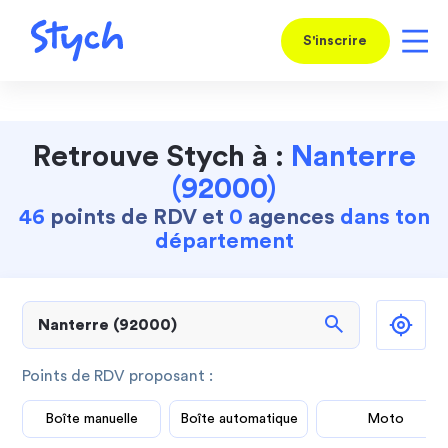
S'inscrire
Retrouve Stych à :
Nanterre
(92000)
46
points de RDV et
0
agences
dans ton
département
search
Points de RDV proposant :
Boîte manuelle
Boîte automatique
Moto