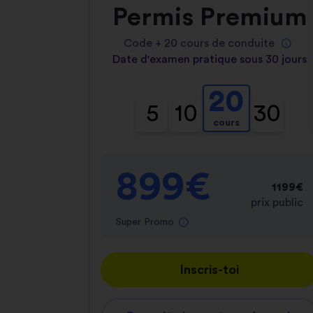
Permis Premium
Code +
20
cours de conduite
Date d'examen pratique sous 30 jours
20
5
10
30
cours
899€
1199€
prix public
Super Promo
Inscris-toi