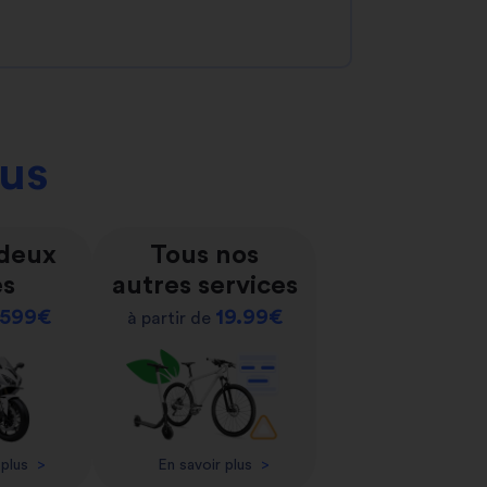
ous
 deux
Tous nos
es
autres services
599€
19.99€
à partir de
 plus
>
En savoir plus
>