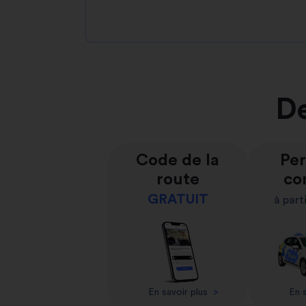
De
Code de la
Per
route
co
GRATUIT
à part
En savoir plus
>
En s