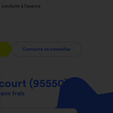
 conduite à l’avance
Contacte un conseiller
court (95550)
sans frais