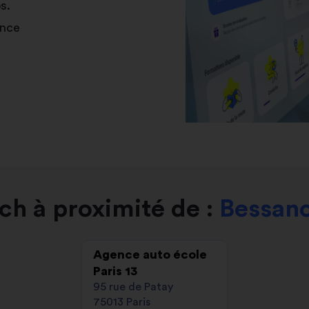
s.
ance
ch à proximité de :
Bessanc
Agence auto école
Paris 13
95 rue de Patay
75013 Paris