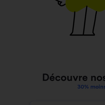
Découvre no
30% moins