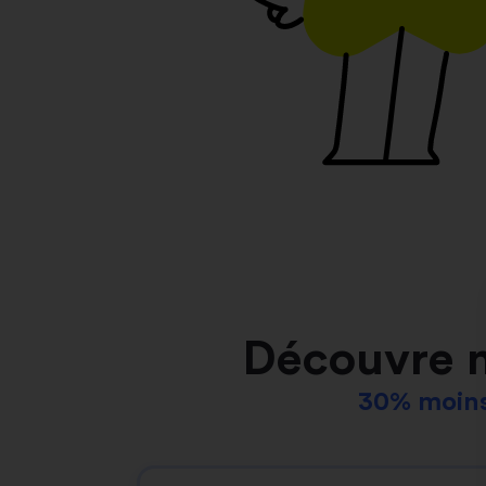
Découvre 
30% moins