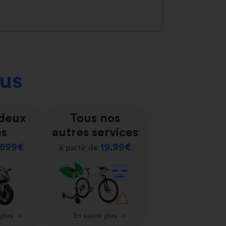
ous
 deux
Tous nos
es
autres services
599€
19.99€
à partir de
 plus
>
En savoir plus
>