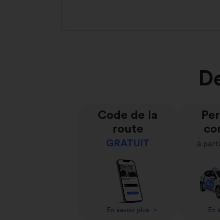
De
Code de la
Per
route
co
GRATUIT
à part
En savoir plus
>
En s