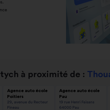
s.
ance
tych à proximité de :
Thoua
Agence auto école
Agence auto école
Poitiers
Pau
29, avenue du Recteur
19 rue Henri Faisans
Pineau
64000 Pau