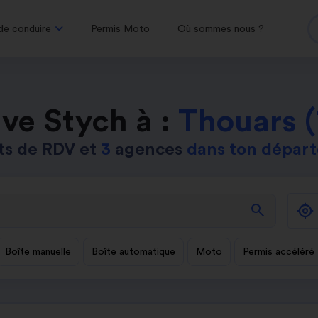
de conduire
Permis Moto
Où sommes nous ?
ve Stych à :
Thouars 
ts de RDV et
3
agences
dans ton dépar
search
Boîte manuelle
Boîte automatique
Moto
Permis accéléré