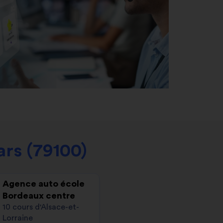
rs (79100)
Agence auto école
Bordeaux centre
10 cours d'Alsace-et-
Lorraine