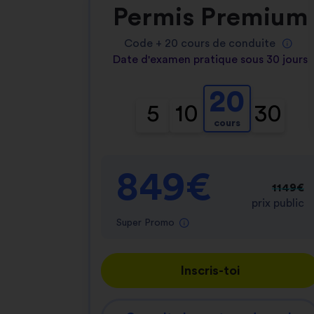
Permis Premium
Code +
20
cours de conduite
Date d'examen pratique sous 30 jours
20
5
10
30
cours
849€
1149€
prix public
Super Promo
Inscris-toi