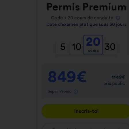
Permis Premium
Code +
20
cours de conduite
Date d'examen pratique sous 30 jours
20
5
10
30
cours
849€
1149€
prix public
Super Promo
Inscris-toi