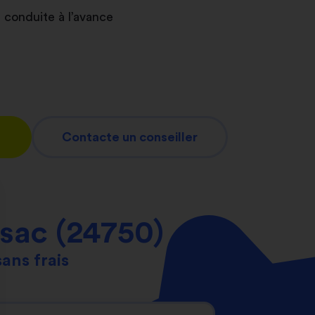
 conduite à l’avance
Contacte un conseiller
ssac (24750)
sans frais