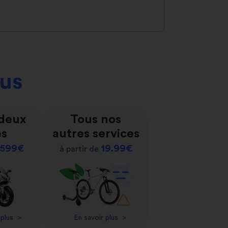
ous
 deux
Tous nos
es
autres services
599€
19.99€
à partir de
 plus
>
En savoir plus
>