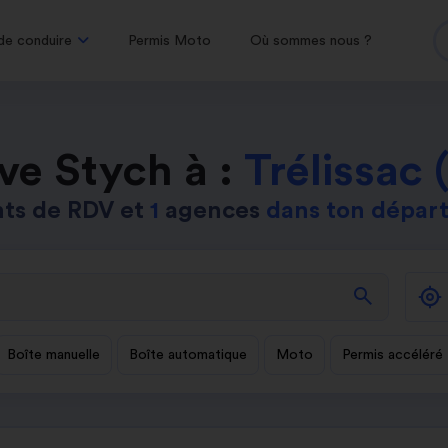
de conduire
Permis Moto
Où sommes nous ?
ve Stych à :
Trélissac 
ts de RDV et
1
agences
dans ton dépar
search
Boîte manuelle
Boîte automatique
Moto
Permis accéléré