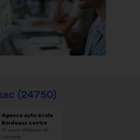
sac (24750)
Agence auto école
Bordeaux centre
10 cours d'Alsace-et-
Lorraine