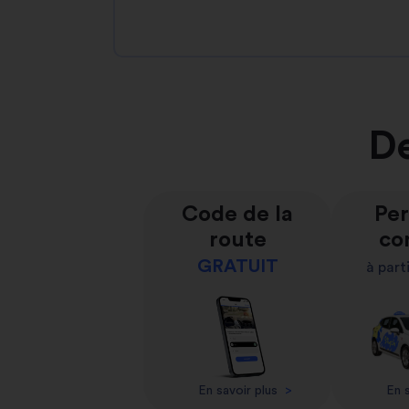
De
Code de la
Per
route
co
GRATUIT
à part
En savoir plus
>
En s