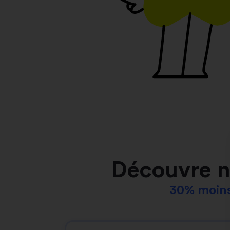
Découvre n
30% moins