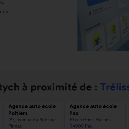
s.
ance
ych à proximité de :
Trélis
Agence auto école
Agence auto école
Poitiers
Pau
29, avenue du Recteur
19 rue Henri Faisans
Pineau
64000 Pau