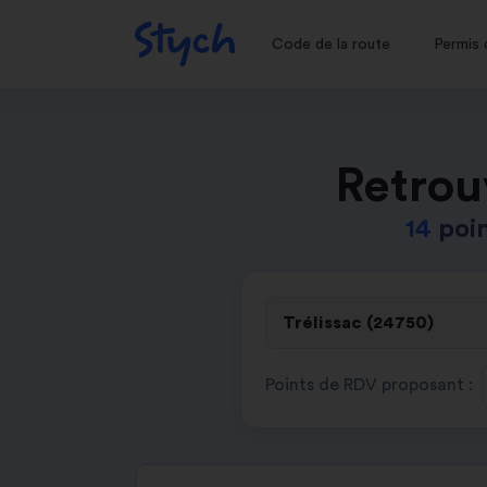
Code de la route
Permis 
Retrou
14
poin
Points de RDV proposant :