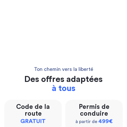
Ton chemin vers la liberté
Des offres adaptées
à tous
Code de la
Permis de
route
conduire
GRATUIT
499€
à partir de