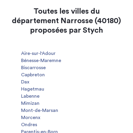
Toutes les villes du
département Narrosse (40180)
proposées par Stych
Aire-sur-l'Adour
Bénesse-Maremne
Biscarrosse
Capbreton
Dax
Hagetmau
Labenne
Mimizan
Mont-de-Marsan
Morcenx
Ondres
Parentis-en-Born