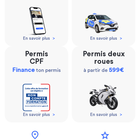
En savoir plus
>
En savoir plus
>
Permis
Permis deux
CPF
roues
Finance
599€
ton permis
à partir de
En savoir plus
>
En savoir plus
>
location_on
star