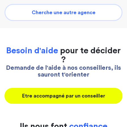
Cherche une autre agence
Besoin d'aide
pour te décider
?
Demande de l'aide à nos conseillers, ils
sauront t'orienter
Etre accompagné par un conseiller
Ils nous font
confiance