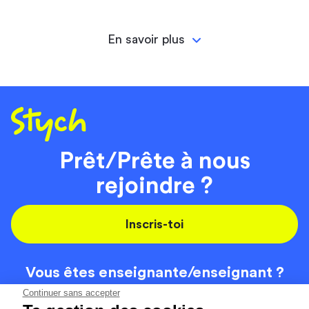
En savoir plus
Prêt/Prête à nous
rejoindre ?
Inscris-toi
Vous êtes enseignante/
enseignant ?
On recrute
Continuer sans accepter