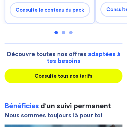
Consulte
Consulte le contenu du pack
Découvre toutes nos offres
adaptées à
tes besoins
Consulte tous nos tarifs
Bénéficies
d'un suivi permanent
Nous sommes toujours là pour toi