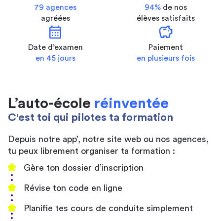
79 agences
94%
de nos
agréées
élèves satisfaits
calendar_month
savings
Date d’examen
Paiement
en 45 jours
en plusieurs fois
L’auto-école
réinventée
C'est toi qui pilotes ta formation
Depuis notre app’, notre site web ou nos agences,
tu peux librement organiser ta formation :
Gère ton dossier d’inscription
Révise ton code en ligne
Planifie tes cours de conduite simplement