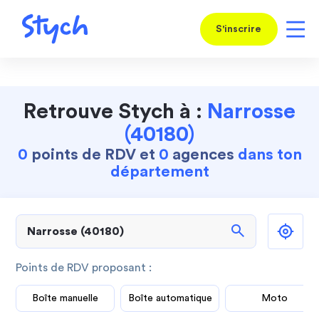
S'inscrire
Retrouve Stych à :
Narrosse
(40180)
0
points de RDV et
0
agences
dans ton
département
search
Points de RDV proposant :
Boîte manuelle
Boîte automatique
Moto