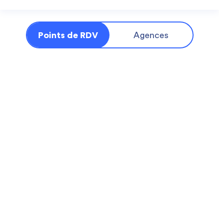
Points de RDV
Agences