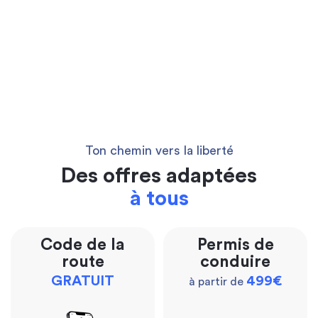
Ton chemin vers la liberté
Des offres adaptées
à tous
Code de la
Permis de
route
conduire
GRATUIT
499€
à partir de