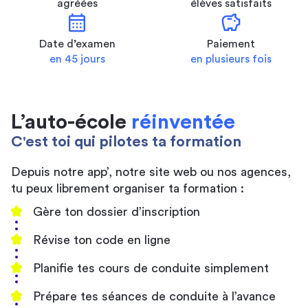
agréées
élèves satisfaits
calendar_month
savings
Date d’examen
Paiement
en 45 jours
en plusieurs fois
L’auto-école
réinventée
C'est toi qui pilotes ta formation
Depuis notre app’, notre site web ou nos agences,
tu peux librement organiser ta formation :
Gère ton dossier d’inscription
Révise ton code en ligne
Planifie tes cours de conduite simplement
Prépare tes séances de conduite à l’avance