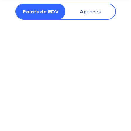
Points de RDV
Agences