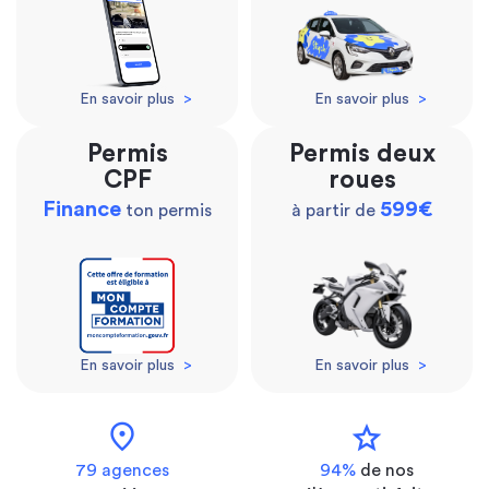
En savoir plus
>
En savoir plus
>
Permis
Permis deux
CPF
roues
Finance
599€
ton permis
à partir de
En savoir plus
>
En savoir plus
>
location_on
star
79 agences
94%
de nos