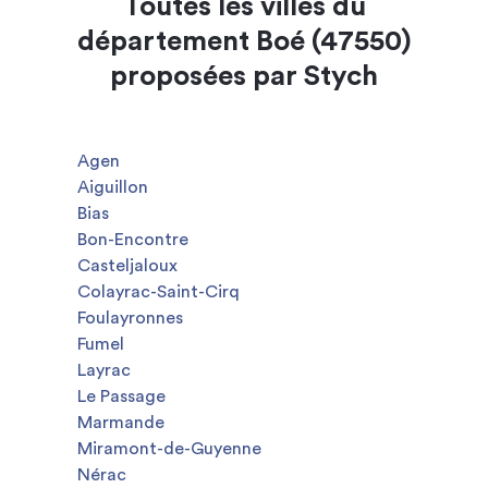
Toutes les villes du
département Boé (47550)
proposées par Stych
Agen
Aiguillon
Bias
Bon-Encontre
Casteljaloux
Colayrac-Saint-Cirq
Foulayronnes
Fumel
Layrac
Le Passage
Marmande
Miramont-de-Guyenne
Nérac