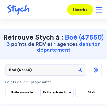
S'inscrire
Retrouve Stych à :
Boé (47550)
3
points de RDV et
1
agences
dans ton
département
search
Points de RDV proposant :
Boîte manuelle
Boîte automatique
Moto