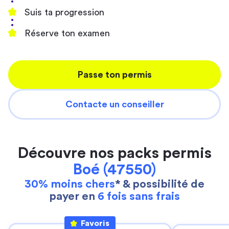
Suis ta progression
Réserve ton examen
Passe ton permis
Contacte un conseiller
Découvre nos packs permis
Boé (47550)
30% moins chers
* & possibilité de
payer en
6 fois sans frais
Favoris