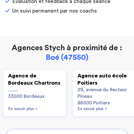
Évaluation et feedback à chaque séance
Un suivi permanent par nos coachs
Agences Stych à proximité de :
Boé (47550)
Agence de
Agence auto école
Bordeaux Chartrons
Poitiers
........
29, avenue du Recteur
33000 Bordeaux
Pineau
86000 Poitiers
En savoir plus
>
En savoir plus
>