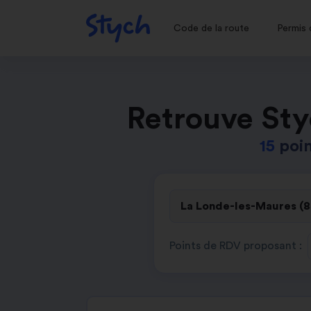
Code de la route
Permis 
Retrouve Sty
15
poin
Points de RDV proposant :