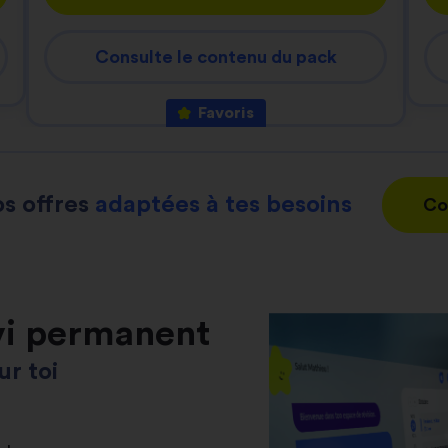
Consulte le contenu du pack
Favoris
s offres
adaptées à tes besoins
Co
vi permanent
r toi