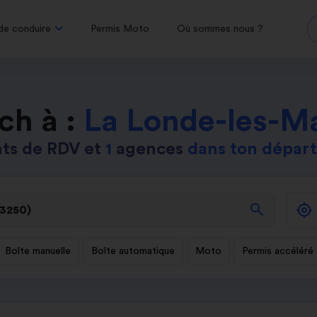
de conduire
Permis Moto
Où sommes nous ?
ch à :
La Londe-les-M
ts de RDV et
1
agences
dans ton dépar
search
Boîte manuelle
Boîte automatique
Moto
Permis accéléré