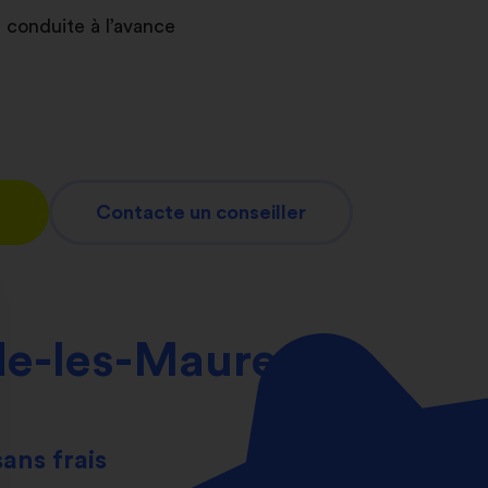
 conduite à l’avance
Contacte un conseiller
de-les-Maures
sans frais