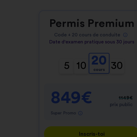
Permis Premium
Code +
20
cours de conduite
Date d'examen pratique sous 30 jours
20
5
10
30
cours
849€
1149€
prix public
Super Promo
Inscris-toi