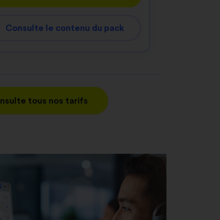
Consulte le contenu du pack
nsulte tous nos tarifs