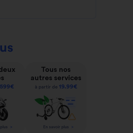
ous
 deux
Tous nos
es
autres services
599€
19.99€
à partir de
 plus
>
En savoir plus
>