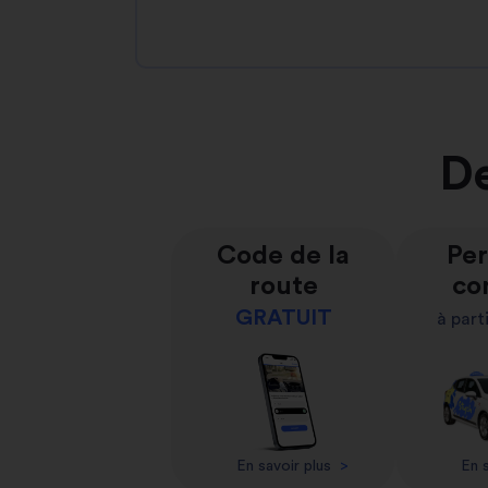
De
Code de la
Per
route
co
GRATUIT
à part
En savoir plus
>
En s