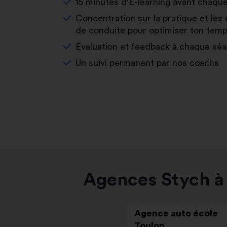
15 minutes d'E-learning avant chaqu
Concentration sur la pratique et les 
de conduite pour optimiser ton temp
Évaluation et feedback à chaque sé
Un suivi permanent par nos coachs
Agences Stych à 
Agence auto école
Toulon