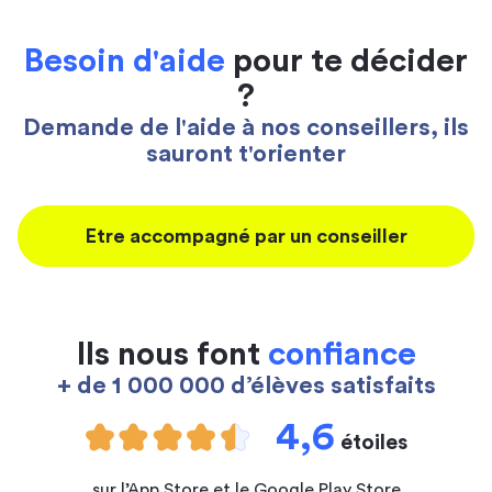
Besoin d'aide
pour te décider
?
Demande de l'aide à nos conseillers, ils
sauront t'orienter
Etre accompagné par un conseiller
Ils nous font
confiance
+ de 1 000 000 d’élèves satisfaits
4,6
étoiles
sur l’App Store et le Google Play Store