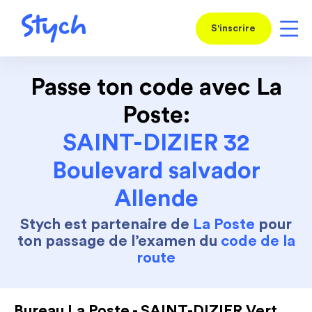
S'inscrire
Passe ton code avec La
Poste:
SAINT-DIZIER 32
Boulevard salvador
Allende
Stych est partenaire de
La Poste
pour
ton passage de l’examen du
code de la
route
Bureau La Poste - SAINT-DIZIER Vert