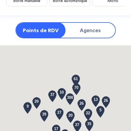
Boîte manuelle
Boîte automatique
Moto
Points de RDV
Agences
61
70
10
37
300
13
26
20
26
9
5
27
22
39
20
35
27
17