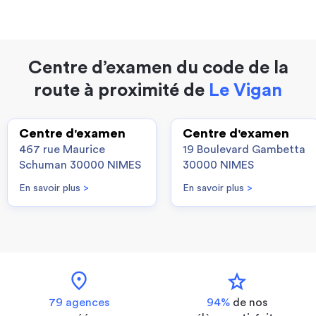
Centre d’examen du code de la
route à proximité de
Le Vigan
Centre d'examen
Centre d'examen
467 rue Maurice
19 Boulevard Gambetta
Schuman 30000 NIMES
30000 NIMES
En savoir plus
>
En savoir plus
>
location_on
star
79 agences
94%
de nos