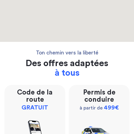
Ton chemin vers la liberté
Des offres adaptées
à tous
Code de la
Permis de
route
conduire
GRATUIT
499€
à partir de