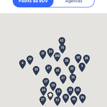
Points de RDV
Agences
61
70
10
37
300
20
26
20
26
6
5
27
22
39
20
35
27
17
15
24
18
16
14
31
26
45
27
53