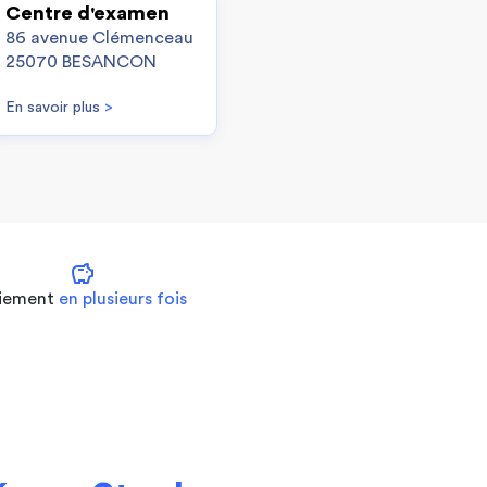
Centre d'examen
86 avenue Clémenceau
25070 BESANCON
En savoir plus
>
savings
iement
en plusieurs fois