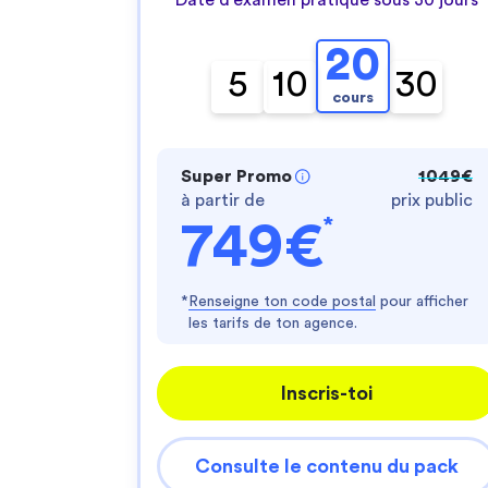
20
5
10
30
cours
Super Promo
1049€
à partir de
prix public
*
749€
*
Renseigne ton code postal
pour afficher
les tarifs de ton agence.
Inscris-toi
Consulte le contenu du pack