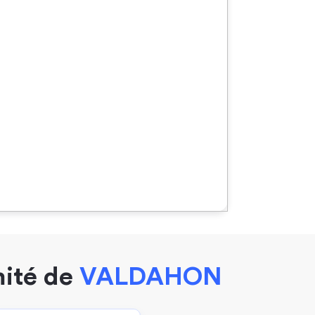
mité de
VALDAHON