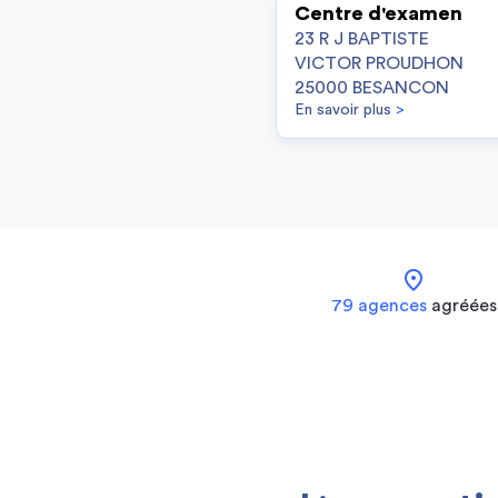
Centre d'examen
23 R J BAPTISTE
VICTOR PROUDHON
25000 BESANCON
En savoir plus
>
location_on
79 agences
agréées