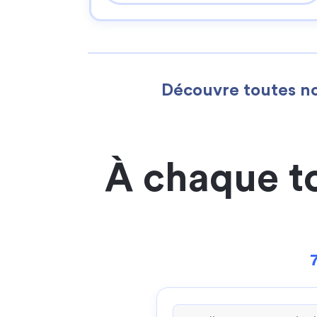
Découvre toutes no
À chaque t