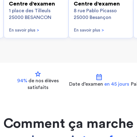
Centre d'examen
Centre d'examen
1 place des Tilleuls
8 rue Pablo Picasso
25000 BESANCON
25000 Besançon
En savoir plus
>
En savoir plus
>
star
calendar_month
94%
de nos
élèves
Date d’examen
en 45 jours
Pa
satisfaits
Comment ça marche