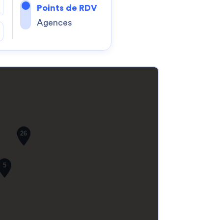
Points de RDV
Agences
26
5