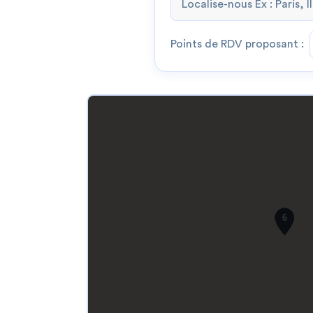
Points de RDV proposant :
6