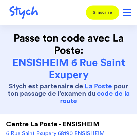
S'inscrire
Passe ton code avec La
Poste:
ENSISHEIM 6 Rue Saint
Exupery
Stych est partenaire de
La Poste
pour
ton passage de l’examen du
code de la
route
Centre La Poste - ENSISHEIM
6 Rue Saint Exupery 68190 ENSISHEIM