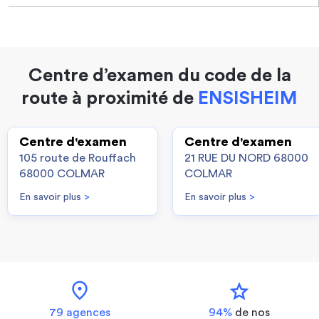
Centre d’examen du code de la
route à proximité de
ENSISHEIM
Centre d'examen
Centre d'examen
105 route de Rouffach
21 RUE DU NORD 68000
68000 COLMAR
COLMAR
En savoir plus
>
En savoir plus
>
location_on
star
79 agences
94%
de nos