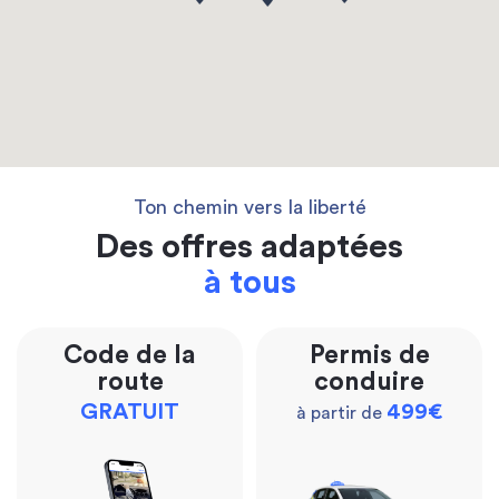
Ton chemin vers la liberté
Des offres adaptées
à tous
Code de la
Permis de
route
conduire
GRATUIT
499€
à partir de