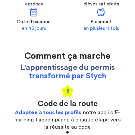
agréées
élèves satisfaits
calendar_month
savings
Date d’examen
Paiement
en 45 jours
en plusieurs fois
Comment ça marche
L'apprentissage du permis
transformé par Stych
1
Code de la route
Adaptée à tous les profils
notre appli d'E-
learning t'accompagne à chaque étape vers
la réussite au code