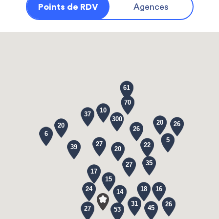
Points de RDV
Agences
61
70
10
37
300
20
26
20
26
6
5
27
22
39
20
35
27
17
15
24
18
16
14
31
26
45
27
53