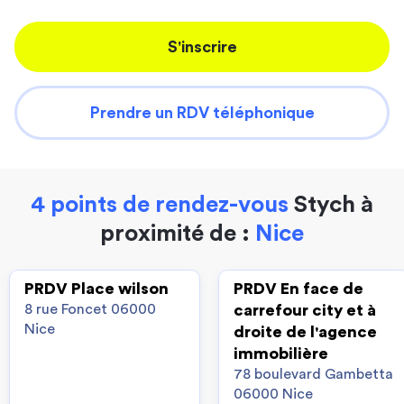
S'inscrire
Prendre un RDV téléphonique
4 points de rendez-vous
Stych à
proximité de :
Nice
PRDV Place wilson
PRDV En face de
8 rue Foncet 06000
carrefour city et à
Nice
droite de l'agence
immobilière
78 boulevard Gambetta
06000 Nice