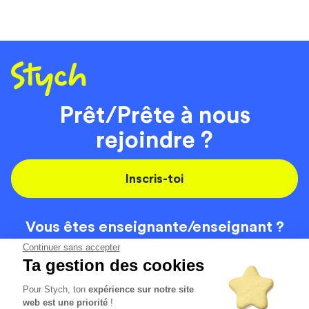
Prêt/Prête à nous
rejoindre ?
Inscris-toi
Vous êtes enseignante/
enseignant ?
On recrute
Continuer sans accepter
Ta gestion des cookies
Pour Stych, ton
expérience sur notre site
Code de la route
Contact
web est une priorité
!