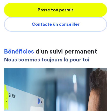
Passe ton permis
Contacte un conseiller
Bénéficies
d'un suivi permanent
Nous sommes toujours là pour toi