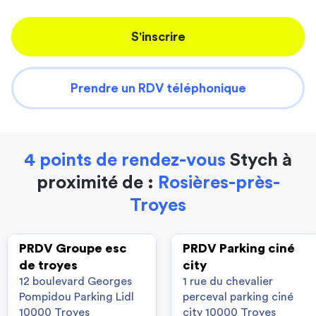
S'inscrire
Prendre un RDV téléphonique
4 points de rendez-vous
Stych à
proximité de :
Rosières-près-
Troyes
PRDV Groupe esc
PRDV Parking ciné
de troyes
city
12 boulevard Georges
1 rue du chevalier
Pompidou Parking Lidl
perceval parking ciné
10000 Troyes
city 10000 Troyes