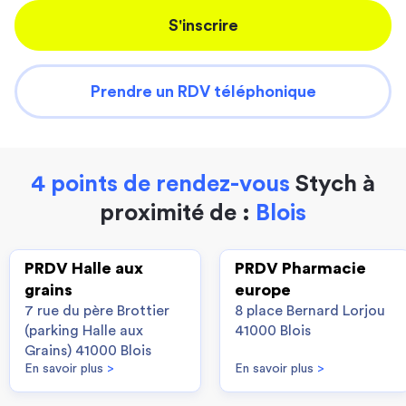
S'inscrire
Prendre un RDV téléphonique
4 points de rendez-vous
Stych à
proximité de :
Blois
PRDV Halle aux
PRDV Pharmacie
grains
europe
7 rue du père Brottier
8 place Bernard Lorjou
(parking Halle aux
41000 Blois
Grains) 41000 Blois
En savoir plus
>
En savoir plus
>