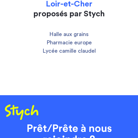
Loir-et-Cher
proposés par Stych
Halle aux grains
Pharmacie europe
Lycée camille claudel
Prêt/Prête à nous