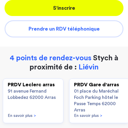
S'inscrire
Prendre un RDV téléphonique
4 points de rendez-vous
Stych à
proximité de :
Liévin
PRDV Leclerc arras
PRDV Gare d'arras
91 avenue Fernand
01 place du Maréchal
Lobbedez 62000 Arras
Foch Parking hôtel le
Passe Temps 62000
Arras
En savoir plus
>
En savoir plus
>