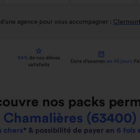
 d'une agence pour vous accompagner :
Clermont
star
calendar_month
94%
de nos
élèves
Date d’examen
en 45 jours
Pa
satisfaits
ouvre nos packs perm
Chamalières (63400)
 chers
* & possibilité de payer en
6 fois 