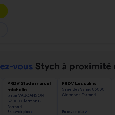
dez-vous
Stych à proximité 
PRDV Stade marcel
PRDV Les salins
michelin
5 rue des Salins 63000
Clermont-Ferrand
6 rue VAUCANSON
63000 Clermont-
Ferrand
En savoir plus
>
En savoir plus
>