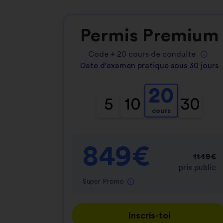
Permis Premium
Code +
20
cours de conduite
Date d'examen pratique sous 30 jours
20
5
10
30
cours
849€
1149€
prix public
Super Promo
Inscris-toi