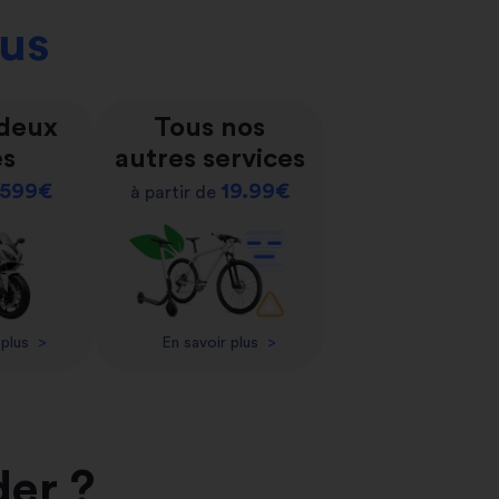
ous
 deux
Tous nos
es
autres services
599€
19.99€
à partir de
 plus
>
En savoir plus
>
der ?