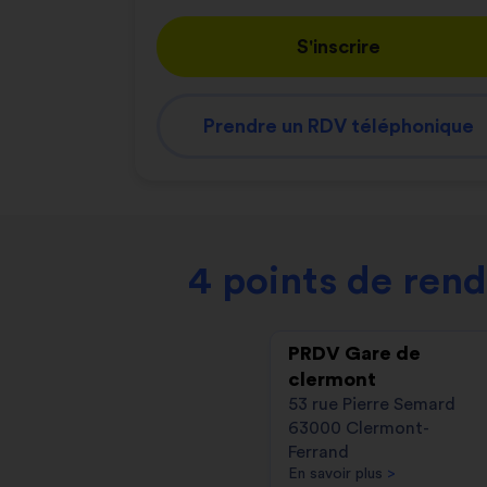
S'inscrire
Prendre un RDV téléphonique
4 points de ren
PRDV Gare de
clermont
53 rue Pierre Semard
63000 Clermont-
Ferrand
En savoir plus
>