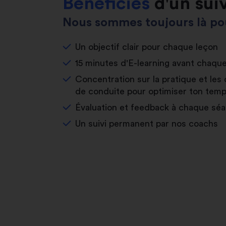
Bénéficies
d'un sui
Nous sommes toujours là pou
Un objectif clair pour chaque leçon
15 minutes d'E-learning avant chaqu
Concentration sur la pratique et les 
de conduite pour optimiser ton temp
Évaluation et feedback à chaque sé
Un suivi permanent par nos coachs