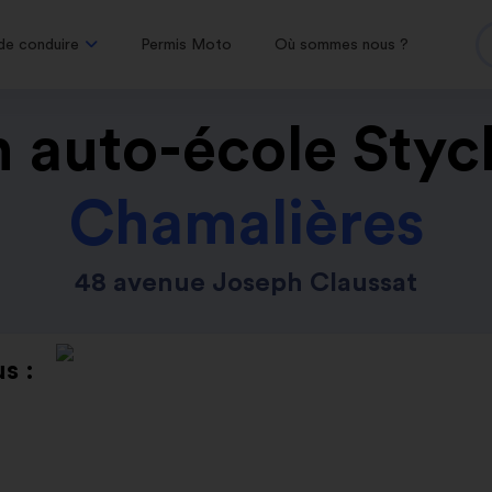
de conduire
Permis Moto
Où sommes nous ?
 auto-école Styc
Chamalières
48 avenue Joseph Claussat
s :