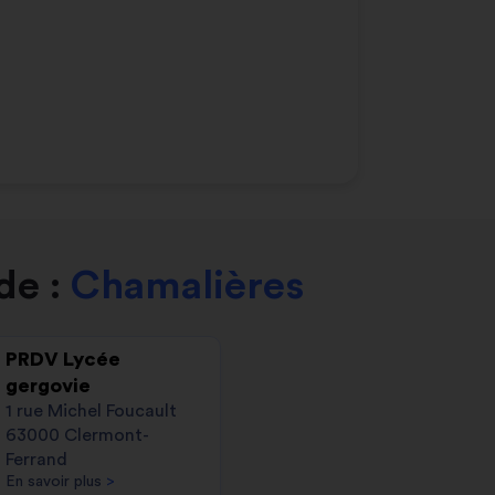
de :
Chamalières
PRDV Lycée
gergovie
1 rue Michel Foucault
63000 Clermont-
Ferrand
En savoir plus
>