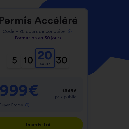
Permis Accéléré
Code +
20
cours de conduite
Formation en 30 jours
20
5
10
30
cours
999€
1349€
prix public
Super Promo
Inscris-toi