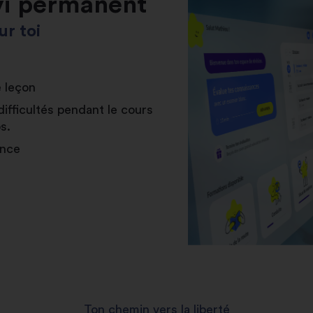
vi permanent
r toi
e leçon
difficultés pendant le cours
s.
ance
Ton chemin vers la liberté