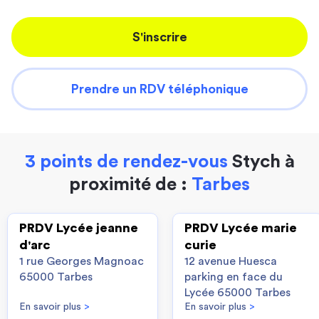
S'inscrire
Prendre un RDV téléphonique
3 points de rendez-vous
Stych à
proximité de :
Tarbes
PRDV Lycée jeanne
PRDV Lycée marie
d'arc
curie
1 rue Georges Magnoac
12 avenue Huesca
65000 Tarbes
parking en face du
Lycée 65000 Tarbes
En savoir plus
>
En savoir plus
>