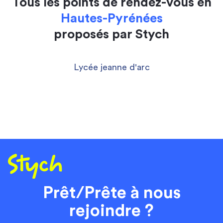
Tous les points de rendez-vous en
Hautes-Pyrénées
proposés par Stych
Lycée jeanne d'arc
Prêt/Prête à nous
rejoindre ?