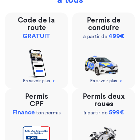
à tous
Code de la
Permis de
route
conduire
GRATUIT
499€
à partir de
En savoir plus
>
En savoir plus
>
Permis
Permis deux
CPF
roues
Finance
599€
ton permis
à partir de