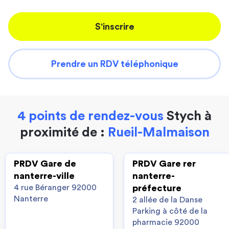
S'inscrire
Prendre un RDV téléphonique
4 points de rendez-vous
Stych à
proximité de :
Rueil-Malmaison
PRDV Gare de
PRDV Gare rer
nanterre-ville
nanterre-
4 rue Béranger 92000
préfecture
Nanterre
2 allée de la Danse
Parking à côté de la
pharmacie 92000