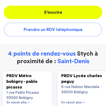
S'inscrire
Prendre un RDV téléphonique
4 points de rendez-vous
Stych à
proximité de :
Saint-Denis
PRDV Métro
PRDV Lycée charles
bobigny - pablo
peguy
picasso
6 rue Nelson Mandela
93000 Bobigny
1 rue Pablo Picasso
93000 Bobigny
En savoir plus
>
En savoir plus
>