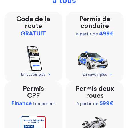
à tous
Code de la
Permis de
route
conduire
GRATUIT
499€
à partir de
En savoir plus
>
En savoir plus
>
Permis
Permis deux
CPF
roues
Finance
599€
ton permis
à partir de