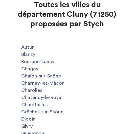
Toutes les villes du
département Cluny (71250)
proposées par Stych
Autun
Blanzy
Bourbon-Lancy
Chagny
Chalon-sur-Saône
Charnay-lès-Mâcon
Charolles
Châtenoy-le-Royal
Chauffailles
Crêches-sur-Saône
Digoin
Givry
Gueugnon