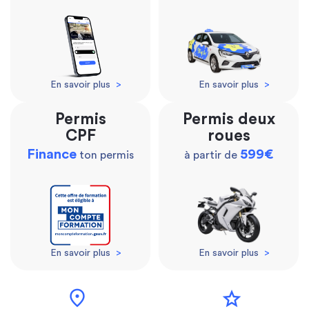
En savoir plus
>
En savoir plus
>
Permis
Permis deux
CPF
roues
Finance
599€
ton permis
à partir de
En savoir plus
>
En savoir plus
>
location_on
star