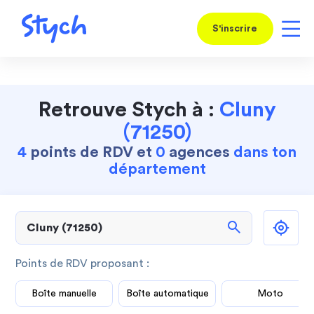
S'inscrire
Retrouve Stych à :
Cluny
(71250)
4
points de RDV et
0
agences
dans ton
département
search
Points de RDV proposant :
Boîte manuelle
Boîte automatique
Moto