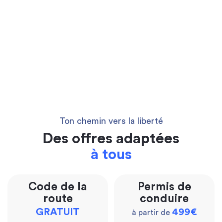
Ton chemin vers la liberté
Des offres adaptées
à tous
Code de la
Permis de
route
conduire
GRATUIT
499€
à partir de