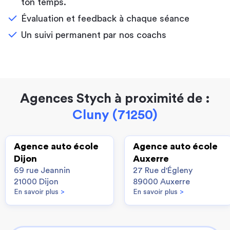
ton temps.
Évaluation et feedback à chaque séance
Un suivi permanent par nos coachs
Agences Stych à proximité de :
Cluny (71250)
Agence auto école
Agence auto école
Dijon
Auxerre
69 rue Jeannin
27 Rue d'Égleny
21000 Dijon
89000 Auxerre
En savoir plus
>
En savoir plus
>