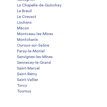
La Chapelle-de-Guinchay
Le Breuil
Le Creusot
Louhans
Mâcon
Montceau-les-Mines
Montchanin
Ouroux-sur-Saône
Paray-le-Monial
Sanvignes-les-Mines
Sennecey-le-Grand
Saint-Marcel
Saint-Rémy
Saint-Vallier
Torcy
Tournus