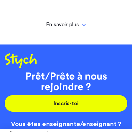
En savoir plus
Prêt/Prête à nous
rejoindre ?
Inscris-toi
Vous êtes enseignante/
enseignant ?
On recrute