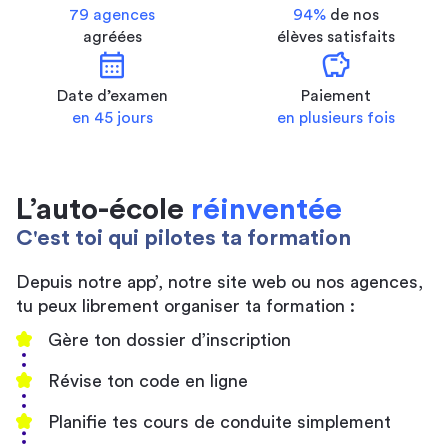
79 agences
94%
de nos
agréées
élèves satisfaits
calendar_month
savings
Date d’examen
Paiement
en 45 jours
en plusieurs fois
L’auto-école
réinventée
C'est toi qui pilotes ta formation
Depuis notre app’, notre site web ou nos agences,
tu peux librement organiser ta formation :
Gère ton dossier d’inscription
Révise ton code en ligne
Planifie tes cours de conduite simplement