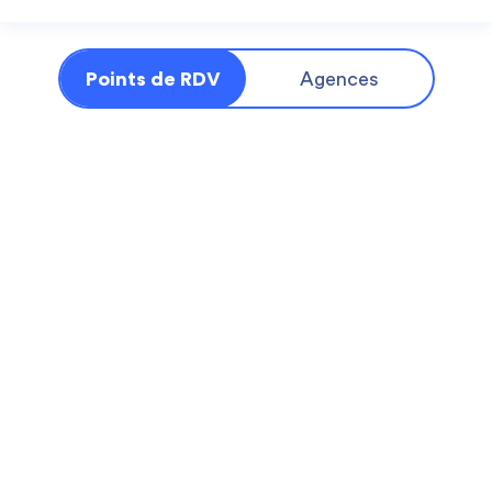
Points de RDV
Agences