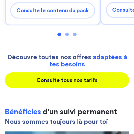
Consulte
Consulte le contenu du pack
Découvre toutes nos offres
adaptées à
tes besoins
Consulte tous nos tarifs
Bénéficies
d'un suivi permanent
Nous sommes toujours là pour toi