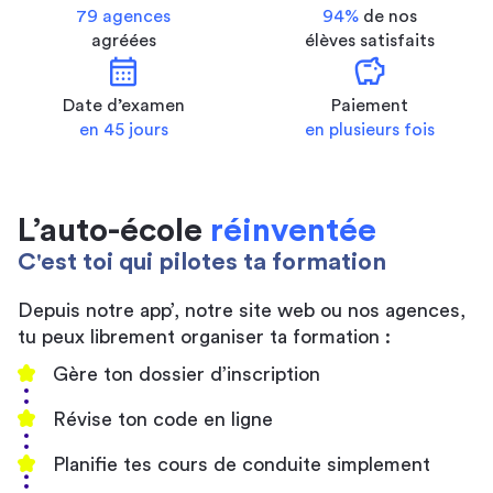
79 agences
94%
de nos
agréées
élèves satisfaits
calendar_month
savings
Date d’examen
Paiement
en 45 jours
en plusieurs fois
L’auto-école
réinventée
C'est toi qui pilotes ta formation
Depuis notre app’, notre site web ou nos agences,
tu peux librement organiser ta formation :
Gère ton dossier d’inscription
Révise ton code en ligne
Planifie tes cours de conduite simplement