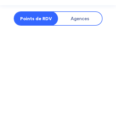
Points de RDV
Agences