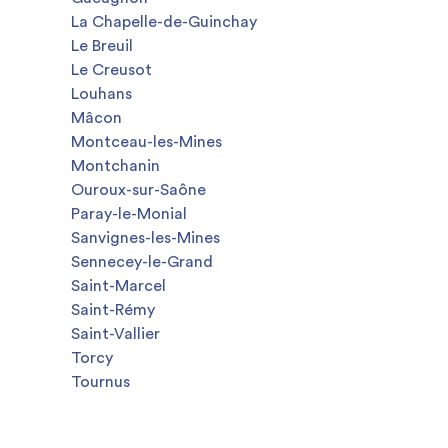
La Chapelle-de-Guinchay
Le Breuil
Le Creusot
Louhans
Mâcon
Montceau-les-Mines
Montchanin
Ouroux-sur-Saône
Paray-le-Monial
Sanvignes-les-Mines
Sennecey-le-Grand
Saint-Marcel
Saint-Rémy
Saint-Vallier
Torcy
Tournus