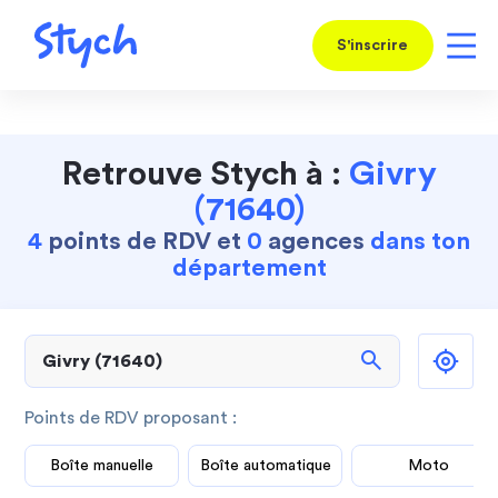
S'inscrire
Retrouve Stych à :
Givry
(71640)
4
points de RDV et
0
agences
dans ton
département
search
Points de RDV proposant :
Boîte manuelle
Boîte automatique
Moto