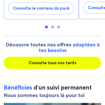
Consulte
Consulte le contenu du pack
Découvre toutes nos offres
adaptées à
tes besoins
Consulte tous nos tarifs
Bénéficies
d'un suivi permanent
Nous sommes toujours là pour toi