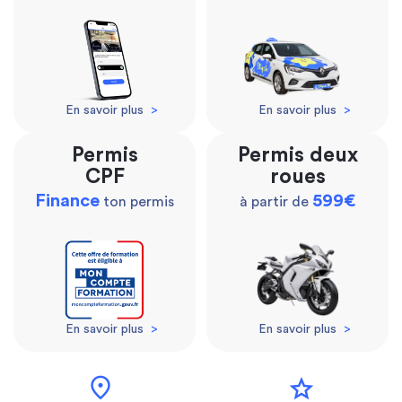
En savoir plus
>
En savoir plus
>
Permis
Permis deux
CPF
roues
Finance
599€
ton permis
à partir de
En savoir plus
>
En savoir plus
>
location_on
star