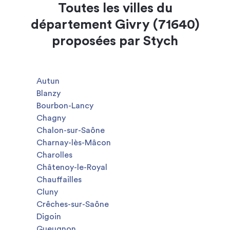
Toutes les villes du
département Givry (71640)
proposées par Stych
Autun
Blanzy
Bourbon-Lancy
Chagny
Chalon-sur-Saône
Charnay-lès-Mâcon
Charolles
Châtenoy-le-Royal
Chauffailles
Cluny
Crêches-sur-Saône
Digoin
Gueugnon