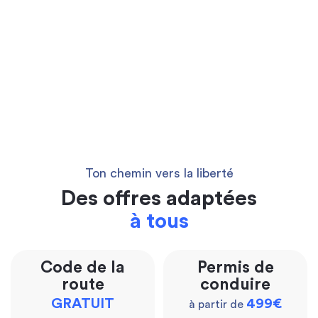
Ton chemin vers la liberté
Des offres adaptées
à tous
Code de la
Permis de
route
conduire
GRATUIT
499€
à partir de