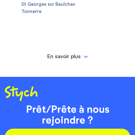
St Georges sur Baulches
Tonnerre
En savoir plus
Prêt/Prête à nous
rejoindre ?