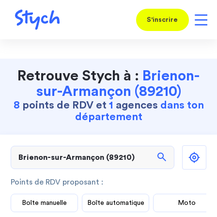
S'inscrire
Retrouve Stych à :
Brienon-
sur-Armançon (89210)
8
points de RDV et
1
agences
dans ton
département
search
Points de RDV proposant :
Boîte manuelle
Boîte automatique
Moto