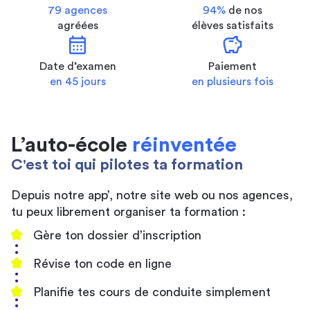
79 agences
94%
de nos
agréées
élèves satisfaits
calendar_month
savings
Date d’examen
Paiement
en 45 jours
en plusieurs fois
L’auto-école
réinventée
C'est toi qui pilotes ta formation
Depuis notre app’, notre site web ou nos agences,
tu peux librement organiser ta formation :
Gère ton dossier d’inscription
Révise ton code en ligne
Planifie tes cours de conduite simplement