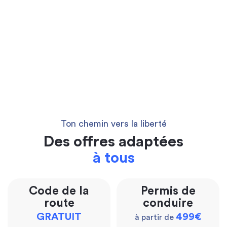
Ton chemin vers la liberté
Des offres adaptées
à tous
Code de la
Permis de
route
conduire
GRATUIT
499€
à partir de