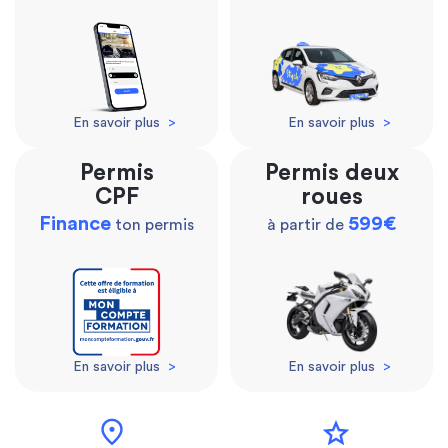
En savoir plus
>
En savoir plus
>
Permis
Permis deux
CPF
roues
Finance
599€
ton permis
à partir de
En savoir plus
>
En savoir plus
>
location_on
star