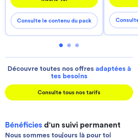
Consulte
Consulte le contenu du pack
Découvre toutes nos offres
adaptées à
tes besoins
Consulte tous nos tarifs
Bénéficies
d'un suivi permanent
Nous sommes toujours là pour toi