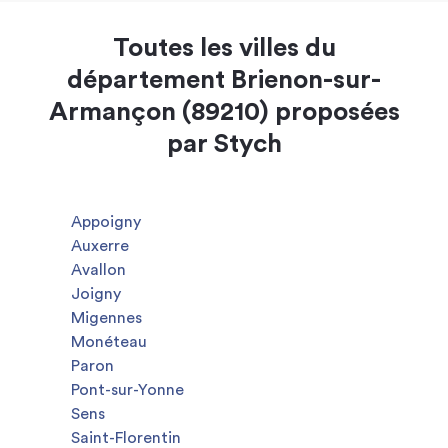
Toutes les villes du
département Brienon-sur-
Armançon (89210) proposées
par Stych
Appoigny
Auxerre
Avallon
Joigny
Migennes
Monéteau
Paron
Pont-sur-Yonne
Sens
Saint-Florentin