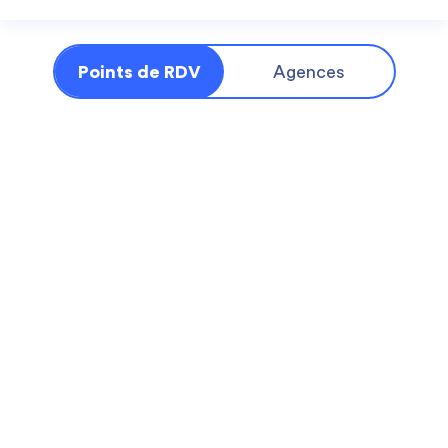
Points de RDV
Agences