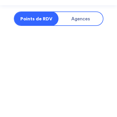
Points de RDV
Agences