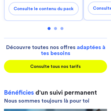
Consulte
Consulte le contenu du pack
Découvre toutes nos offres
adaptées à
tes besoins
Consulte tous nos tarifs
Bénéficies
d'un suivi permanent
Nous sommes toujours là pour toi