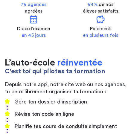
79 agences
94%
de nos
agréées
élèves satisfaits
calendar_month
savings
Date d’examen
Paiement
en 45 jours
en plusieurs fois
L’auto-école
réinventée
C'est toi qui pilotes ta formation
Depuis notre app’, notre site web ou nos agences,
tu peux librement organiser ta formation :
Gère ton dossier d’inscription
Révise ton code en ligne
Planifie tes cours de conduite simplement