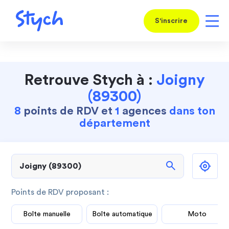
S'inscrire
Retrouve Stych à :
Joigny
(89300)
8
points de RDV et
1
agences
dans ton
département
search
Points de RDV proposant :
Boîte manuelle
Boîte automatique
Moto