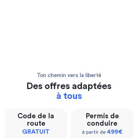
Ton chemin vers la liberté
Des offres adaptées
à tous
Code de la
Permis de
route
conduire
GRATUIT
499€
à partir de