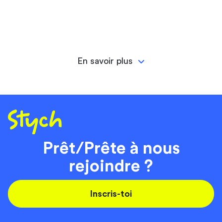
En savoir plus
Prêt/Prête à nous
rejoindre ?
Inscris-toi