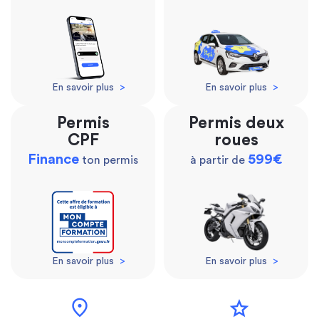
En savoir plus
>
En savoir plus
>
Permis
Permis deux
CPF
roues
Finance
599€
ton permis
à partir de
En savoir plus
>
En savoir plus
>
location_on
star