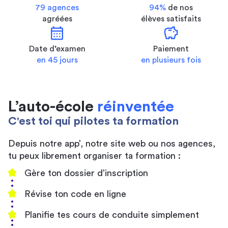
79 agences
94%
de nos
agréées
élèves satisfaits
calendar_month
savings
Date d’examen
Paiement
en 45 jours
en plusieurs fois
L’auto-école
réinventée
C'est toi qui pilotes ta formation
Depuis notre app’, notre site web ou nos agences,
tu peux librement organiser ta formation :
Gère ton dossier d’inscription
Révise ton code en ligne
Planifie tes cours de conduite simplement