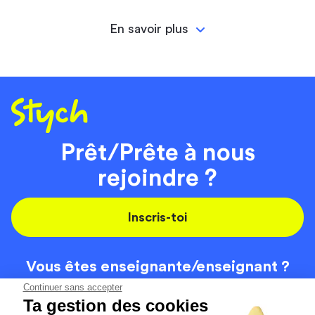
En savoir plus
Prêt/Prête à nous
rejoindre ?
Inscris-toi
Vous êtes enseignante/
enseignant ?
On recrute
Continuer sans accepter
Ta gestion des cookies