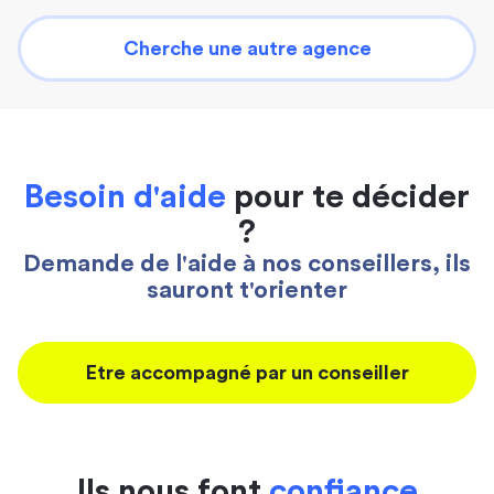
Cherche une autre agence
Besoin d'aide
pour te décider
?
Demande de l'aide à nos conseillers, ils
sauront t'orienter
Etre accompagné par un conseiller
Ils nous font
confiance