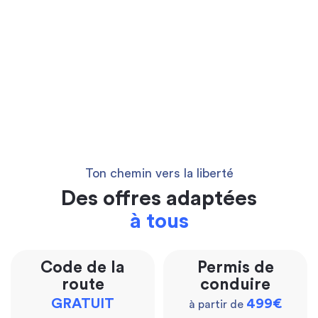
Ton chemin vers la liberté
Des offres adaptées
à tous
Code de la
Permis de
route
conduire
GRATUIT
499€
à partir de