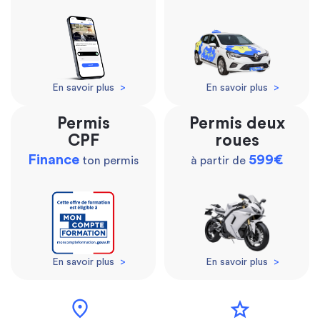
En savoir plus
>
En savoir plus
>
Permis
Permis deux
CPF
roues
Finance
599€
ton permis
à partir de
En savoir plus
>
En savoir plus
>
location_on
star