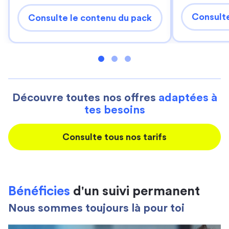
Consulte
Consulte le contenu du pack
Découvre toutes nos offres
adaptées à
tes besoins
Consulte tous nos tarifs
Bénéficies
d'un suivi permanent
Nous sommes toujours là pour toi