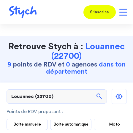
S'inscrire
Retrouve Stych à :
Louannec
(22700)
9
points de RDV et
0
agences
dans ton
département
search
Points de RDV proposant :
Boîte manuelle
Boîte automatique
Moto