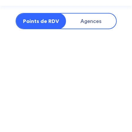
Points de RDV
Agences