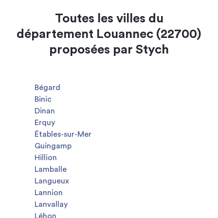
Toutes les villes du
département Louannec (22700)
proposées par Stych
Bégard
Binic
Dinan
Erquy
Étables-sur-Mer
Guingamp
Hillion
Lamballe
Langueux
Lannion
Lanvallay
Léhon