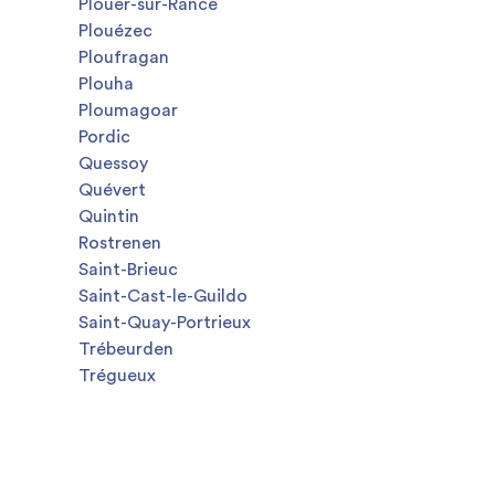
Plouër-sur-Rance
Plouézec
Ploufragan
Plouha
Ploumagoar
Pordic
Quessoy
Quévert
Quintin
Rostrenen
Saint-Brieuc
Saint-Cast-le-Guildo
Saint-Quay-Portrieux
Trébeurden
Trégueux