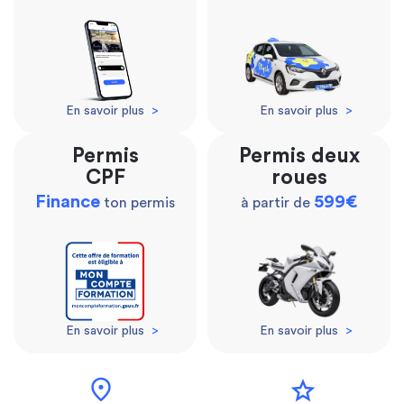
En savoir plus
>
En savoir plus
>
Permis
Permis deux
CPF
roues
Finance
599€
ton permis
à partir de
En savoir plus
>
En savoir plus
>
location_on
star