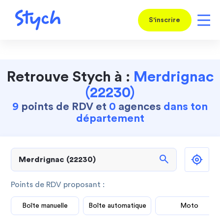
S'inscrire
Retrouve Stych à :
Merdrignac
(22230)
9
points de RDV et
0
agences
dans ton
département
search
Points de RDV proposant :
Boîte manuelle
Boîte automatique
Moto