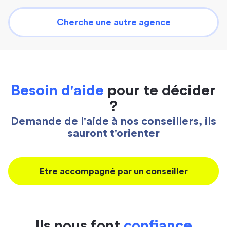
Cherche une autre agence
Besoin d'aide
pour te décider
?
Demande de l'aide à nos conseillers, ils
sauront t'orienter
Etre accompagné par un conseiller
Ils nous font
confiance