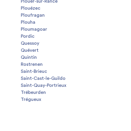
Plouër-sur-Rance
Plouézec
Ploufragan
Plouha
Ploumagoar
Pordic
Quessoy
Quévert
Quintin
Rostrenen
Saint-Brieuc
Saint-Cast-le-Guildo
Saint-Quay-Portrieux
Trébeurden
Trégueux