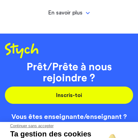
En savoir plus
Prêt/Prête à nous
rejoindre ?
Inscris-toi
Vous êtes enseignante/
enseignant ?
On recrute
Continuer sans accepter
Ta gestion des cookies