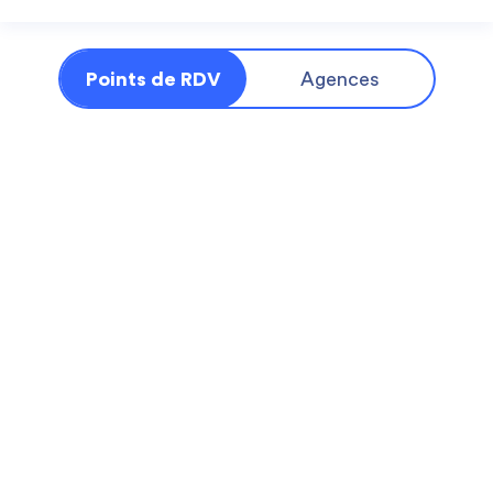
Points de RDV
Agences