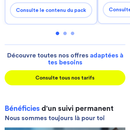
Consulte
Consulte le contenu du pack
Découvre toutes nos offres
adaptées à
tes besoins
Consulte tous nos tarifs
Bénéficies
d'un suivi permanent
Nous sommes toujours là pour toi