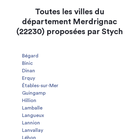
Toutes les villes du
département Merdrignac
(22230) proposées par Stych
Bégard
Binic
Dinan
Erquy
Étables-sur-Mer
Guingamp
Hillion
Lamballe
Langueux
Lannion
Lanvallay
Léhon