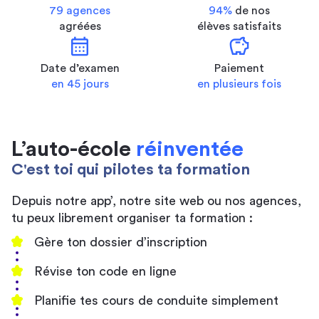
79 agences
94%
de nos
agréées
élèves satisfaits
calendar_month
savings
Date d’examen
Paiement
en 45 jours
en plusieurs fois
L’auto-école
réinventée
C'est toi qui pilotes ta formation
Depuis notre app’, notre site web ou nos agences,
tu peux librement organiser ta formation :
Gère ton dossier d’inscription
Révise ton code en ligne
Planifie tes cours de conduite simplement