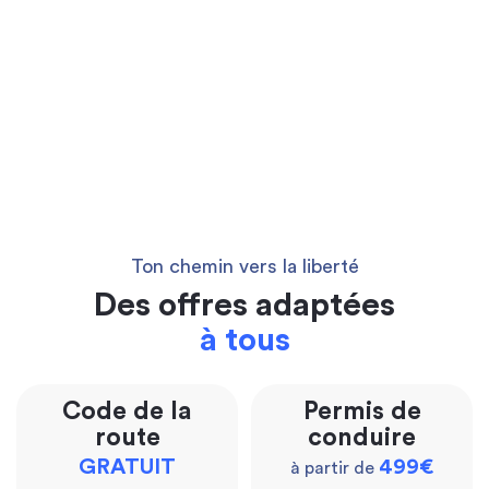
Ton chemin vers la liberté
Des offres adaptées
à tous
Code de la
Permis de
route
conduire
GRATUIT
499€
à partir de