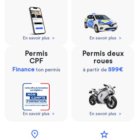
En savoir plus
>
En savoir plus
>
Permis
Permis deux
CPF
roues
Finance
599€
ton permis
à partir de
En savoir plus
>
En savoir plus
>
location_on
star