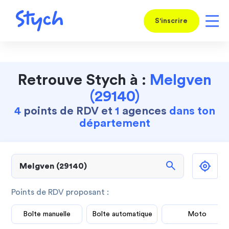
S'inscrire
Retrouve Stych à :
Melgven
(29140)
4
points de RDV et
1
agences
dans ton
département
search
Points de RDV proposant :
Boîte manuelle
Boîte automatique
Moto