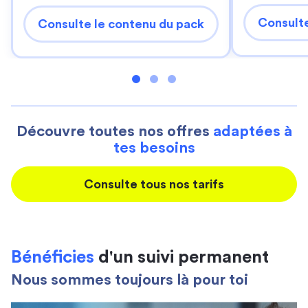
Consulte
Consulte le contenu du pack
Découvre toutes nos offres
adaptées à
tes besoins
Consulte tous nos tarifs
Bénéficies
d'un suivi permanent
Nous sommes toujours là pour toi