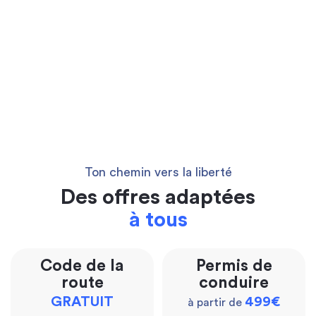
Ton chemin vers la liberté
Des offres adaptées
à tous
Code de la
Permis de
route
conduire
GRATUIT
499€
à partir de