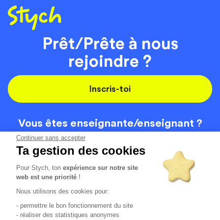
Prêt/Prête à nous
rejoindre ?
Inscris-toi
Vous êtes enseignante/
enseignant ?
On recrute
Continuer sans accepter
Ta gestion des cookies
Pour Stych, ton
expérience sur notre site
Code de la route
Contact
web est une priorité
!
Permis de conduire
Recrutement
Nous utilisons des cookies pour:
Permis CPF
CGV
- permettre le bon fonctionnement du site
Localisation
Mentions légales
- réaliser des statistiques anonymes