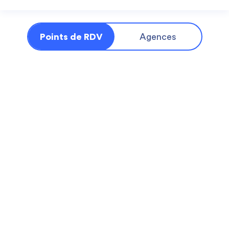
Points de RDV
Agences