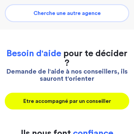
Cherche une autre agence
Besoin d'aide
pour te décider
?
Demande de l'aide à nos conseillers, ils
sauront t'orienter
Etre accompagné par un conseiller
Ils nous font
confiance