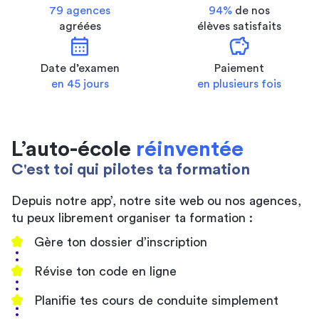
79 agences
94%
de nos
agréées
élèves satisfaits
calendar_month
savings
Date d’examen
Paiement
en 45 jours
en plusieurs fois
L’auto-école
réinventée
C'est toi qui pilotes ta formation
Depuis notre app’, notre site web ou nos agences,
tu peux librement organiser ta formation :
Gère ton dossier d’inscription
Révise ton code en ligne
Planifie tes cours de conduite simplement