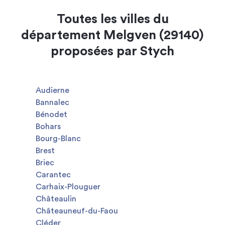
Toutes les villes du
département Melgven (29140)
proposées par Stych
Audierne
Bannalec
Bénodet
Bohars
Bourg-Blanc
Brest
Briec
Carantec
Carhaix-Plouguer
Châteaulin
Châteauneuf-du-Faou
Cléder