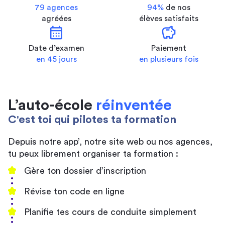
79 agences
94%
de nos
agréées
élèves satisfaits
calendar_month
savings
Date d’examen
Paiement
en 45 jours
en plusieurs fois
L’auto-école
réinventée
C'est toi qui pilotes ta formation
Depuis notre app’, notre site web ou nos agences,
tu peux librement organiser ta formation :
Gère ton dossier d’inscription
Révise ton code en ligne
Planifie tes cours de conduite simplement