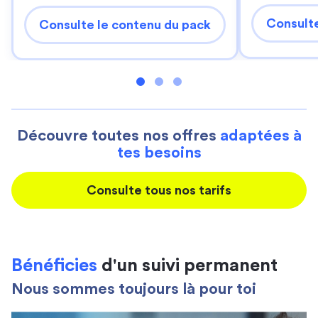
Consulte
Consulte le contenu du pack
Découvre toutes nos offres
adaptées à
tes besoins
Consulte tous nos tarifs
Bénéficies
d'un suivi permanent
Nous sommes toujours là pour toi