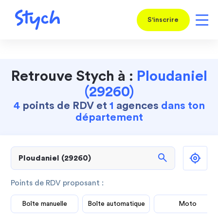
S'inscrire
Retrouve Stych à :
Ploudaniel
(29260)
4
points de RDV et
1
agences
dans ton
département
search
Points de RDV proposant :
Boîte manuelle
Boîte automatique
Moto