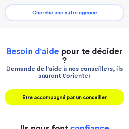
Cherche une autre agence
Besoin d'aide
pour te décider
?
Demande de l'aide à nos conseillers, ils
sauront t'orienter
Etre accompagné par un conseiller
Ils nous font
confiance