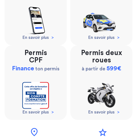
En savoir plus
>
En savoir plus
>
Permis
Permis deux
CPF
roues
Finance
599€
ton permis
à partir de
En savoir plus
>
En savoir plus
>
location_on
star