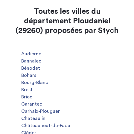
Toutes les villes du
département Ploudaniel
(29260) proposées par Stych
Audierne
Bannalec
Bénodet
Bohars
Bourg-Blanc
Brest
Briec
Carantec
Carhaix-Plouguer
Châteaulin
Châteauneuf-du-Faou
Cléder