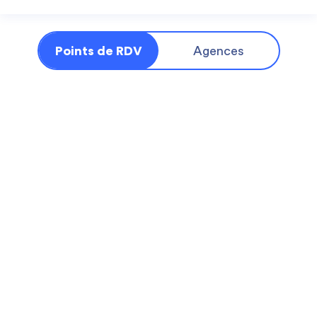
Points de RDV
Agences