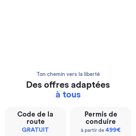
Ton chemin vers la liberté
Des offres adaptées
à tous
Code de la
Permis de
route
conduire
GRATUIT
499€
à partir de