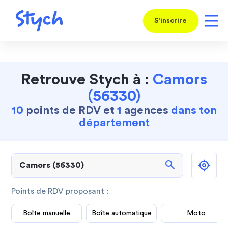
S'inscrire
Retrouve Stych à :
Camors
(56330)
10
points de RDV et
1
agences
dans ton
département
search
Points de RDV proposant :
Boîte manuelle
Boîte automatique
Moto