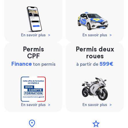
En savoir plus
>
En savoir plus
>
Permis
Permis deux
CPF
roues
Finance
599€
ton permis
à partir de
En savoir plus
>
En savoir plus
>
location_on
star