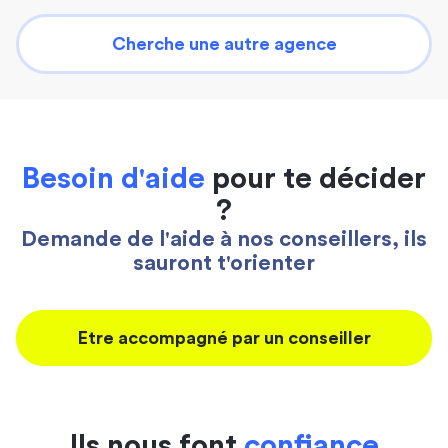
Cherche une autre agence
Besoin d'aide
pour te décider
?
Demande de l'aide à nos conseillers, ils
sauront t'orienter
Etre accompagné par un conseiller
Ils nous font
confiance