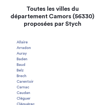
Toutes les villes du
département Camors (56330)
proposées par Stych
Allaire
Arradon
Auray
Baden
Baud
Belz
Brech
Carentoir
Carnac
Caudan
Cléguer
Cléguérec