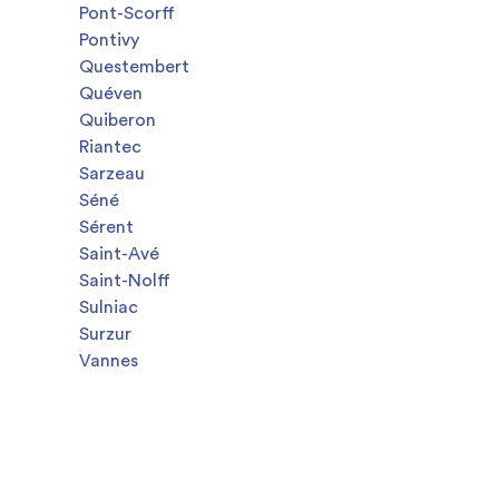
Pont-Scorff
Pontivy
Questembert
Quéven
Quiberon
Riantec
Sarzeau
Séné
Sérent
Saint-Avé
Saint-Nolff
Sulniac
Surzur
Vannes