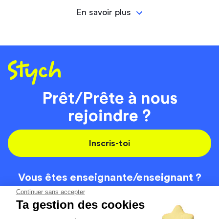
En savoir plus
Prêt/Prête à nous
rejoindre ?
Inscris-toi
Vous êtes enseignante/
enseignant ?
On recrute
Continuer sans accepter
Ta gestion des cookies