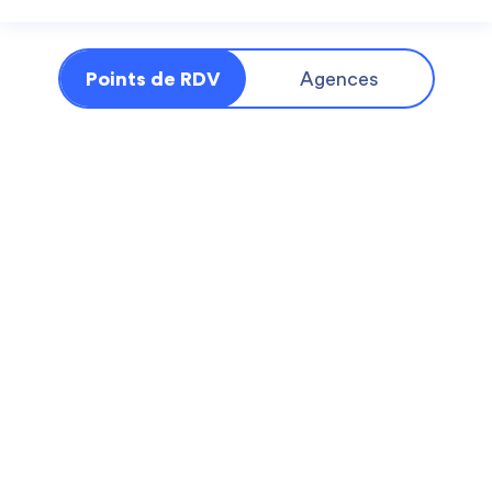
Points de RDV
Agences