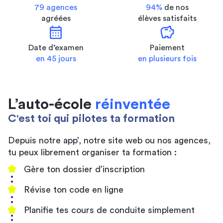
79 agences
94%
de nos
agréées
élèves satisfaits
calendar_month
savings
Date d’examen
Paiement
en 45 jours
en plusieurs fois
L’auto-école
réinventée
C'est toi qui pilotes ta formation
Depuis notre app’, notre site web ou nos agences,
tu peux librement organiser ta formation :
Gère ton dossier d’inscription
Révise ton code en ligne
Planifie tes cours de conduite simplement