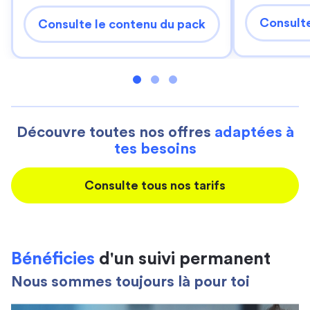
Consulte
Consulte le contenu du pack
Découvre toutes nos offres
adaptées à
tes besoins
Consulte tous nos tarifs
Bénéficies
d'un suivi permanent
Nous sommes toujours là pour toi