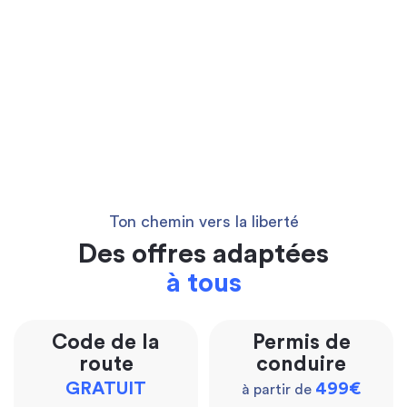
Ton chemin vers la liberté
Des offres adaptées
à tous
Code de la
Permis de
route
conduire
GRATUIT
499€
à partir de