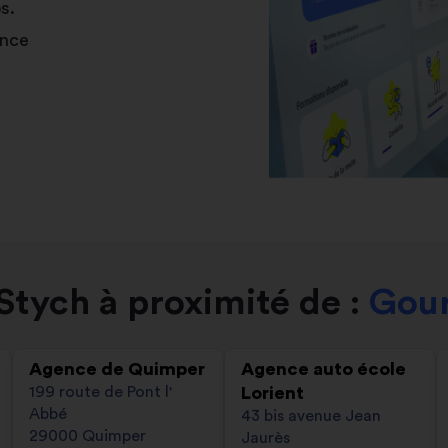
s.
ance
tych à proximité de :
Gour
Agence de Quimper
Agence auto école
199 route de Pont l'
Lorient
Abbé
43 bis avenue Jean
29000 Quimper
Jaurès