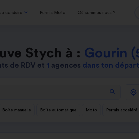
de conduire
Permis Moto
Où sommes nous ?
uve Stych à :
Gourin (
ts de RDV et
1
agences
dans ton dépar
search
Boîte manuelle
Boîte automatique
Moto
Permis accéléré