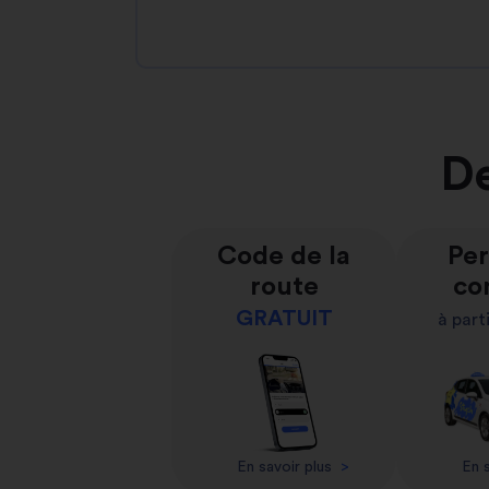
De
Code de la
Per
route
co
GRATUIT
à part
En savoir plus
>
En s