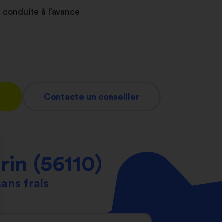
 conduite à l’avance
Contacte un conseiller
in (56110)
sans frais