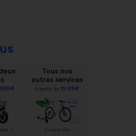
ous
 deux
Tous nos
es
autres services
599€
19.99€
à partir de
 plus
>
En savoir plus
>