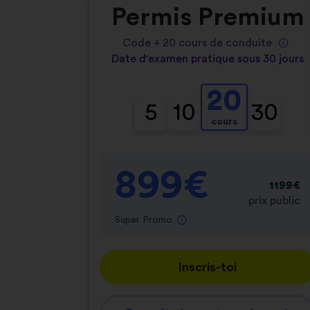
Permis Premium
Code +
20
cours de conduite
Date d'examen pratique sous 30 jours
20
5
10
30
cours
899€
1199€
prix public
Super Promo
Inscris-toi