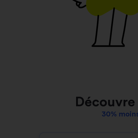
Découvre 
30% moins