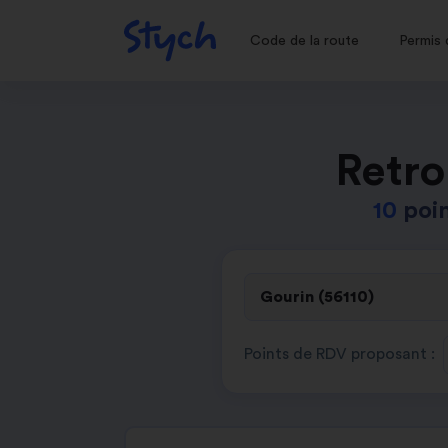
Code de la route
Permis 
Retro
10
poin
Points de RDV proposant :