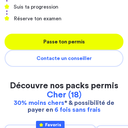
Suis ta progression
Réserve ton examen
Passe ton permis
Contacte un conseiller
Découvre nos packs permis
Cher (18)
30% moins chers
* & possibilité de
payer en
6 fois sans frais
Favoris