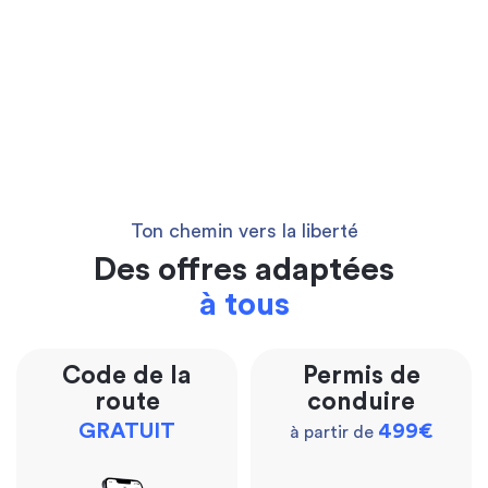
Ton chemin vers la liberté
Des offres adaptées
à tous
Code de la
Permis de
route
conduire
GRATUIT
499€
à partir de