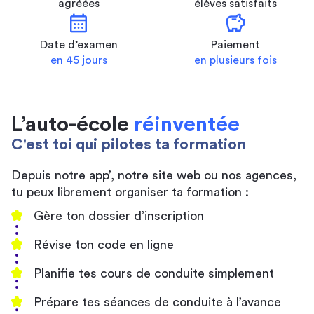
agréées
élèves satisfaits
calendar_month
savings
Date d’examen
Paiement
en 45 jours
en plusieurs fois
L’auto-école
réinventée
C'est toi qui pilotes ta formation
Depuis notre app’, notre site web ou nos agences,
tu peux librement organiser ta formation :
Gère ton dossier d’inscription
Révise ton code en ligne
Planifie tes cours de conduite simplement
Prépare tes séances de conduite à l’avance