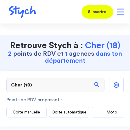
S'inscrire
Retrouve Stych à :
Cher (18)
2
points de RDV et
1
agences
dans ton
département
search
Points de RDV proposant :
Boîte manuelle
Boîte automatique
Moto