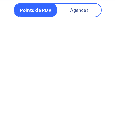
Points de RDV
Agences