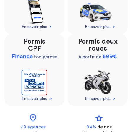
En savoir plus
>
En savoir plus
>
Permis
Permis deux
CPF
roues
Finance
599€
ton permis
à partir de
En savoir plus
>
En savoir plus
>
location_on
star
79 agences
94%
de nos