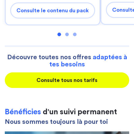
Consulte
Consulte le contenu du pack
Découvre toutes nos offres
adaptées à
tes besoins
Consulte tous nos tarifs
Bénéficies
d'un suivi permanent
Nous sommes toujours là pour toi