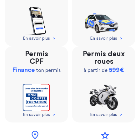
En savoir plus
>
En savoir plus
>
Permis
Permis deux
CPF
roues
Finance
599€
ton permis
à partir de
En savoir plus
>
En savoir plus
>
location_on
star