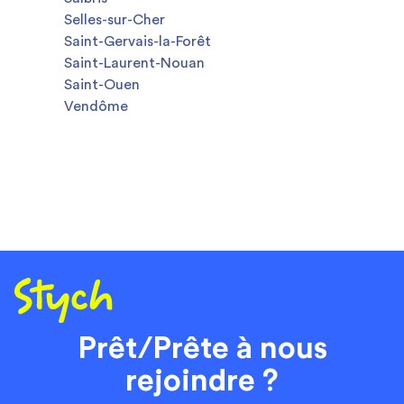
Selles-sur-Cher
Saint-Gervais-la-Forêt
Saint-Laurent-Nouan
Saint-Ouen
Vendôme
Prêt/Prête à nous
rejoindre ?