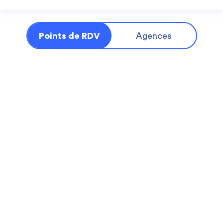
Points de RDV
Agences