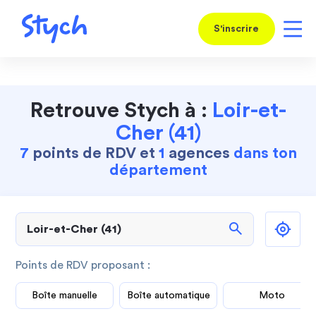
S'inscrire
Retrouve Stych à :
Loir-et-
Cher (41)
7
points de RDV et
1
agences
dans ton
département
search
Points de RDV proposant :
Boîte manuelle
Boîte automatique
Moto