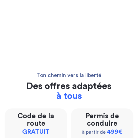
Ton chemin vers la liberté
Des offres adaptées
à tous
Code de la
Permis de
route
conduire
GRATUIT
499€
à partir de