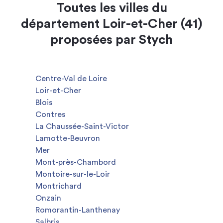
Toutes les villes du
département Loir-et-Cher (41)
proposées par Stych
Centre-Val de Loire
Loir-et-Cher
Blois
Contres
La Chaussée-Saint-Victor
Lamotte-Beuvron
Mer
Mont-près-Chambord
Montoire-sur-le-Loir
Montrichard
Onzain
Romorantin-Lanthenay
Salbris