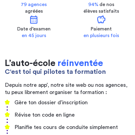
79 agences
94%
de nos
agréées
élèves satisfaits
calendar_month
savings
Date d’examen
Paiement
en 45 jours
en plusieurs fois
L’auto-école
réinventée
C'est toi qui pilotes ta formation
Depuis notre app’, notre site web ou nos agences,
tu peux librement organiser ta formation :
Gère ton dossier d’inscription
Révise ton code en ligne
Planifie tes cours de conduite simplement