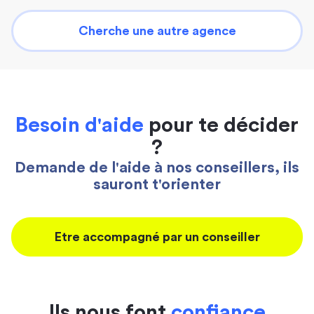
Cherche une autre agence
Besoin d'aide
pour te décider
?
Demande de l'aide à nos conseillers, ils
sauront t'orienter
Etre accompagné par un conseiller
Ils nous font
confiance