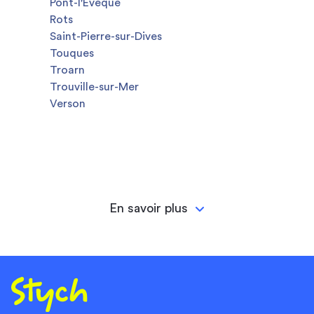
Pont-l'Évêque
Rots
Saint-Pierre-sur-Dives
Touques
Troarn
Trouville-sur-Mer
Verson
En savoir plus