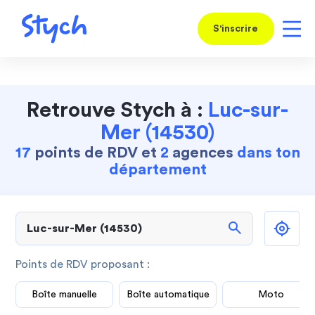
S'inscrire
Retrouve Stych à :
Luc-sur-
Mer (14530)
17
points de RDV et
2
agences
dans ton
département
search
Points de RDV proposant :
Boîte manuelle
Boîte automatique
Moto