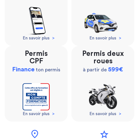
En savoir plus
>
En savoir plus
>
Permis
Permis deux
CPF
roues
Finance
599€
ton permis
à partir de
En savoir plus
>
En savoir plus
>
location_on
star