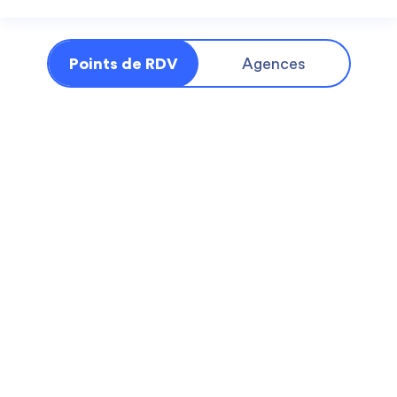
Points de RDV
Agences