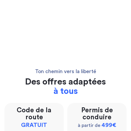
Ton chemin vers la liberté
Des offres adaptées
à tous
Code de la
Permis de
route
conduire
GRATUIT
499€
à partir de