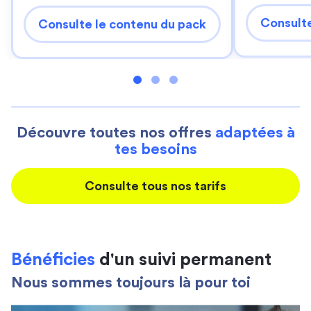
Consulte
Consulte le contenu du pack
Découvre toutes nos offres
adaptées à
tes besoins
Consulte tous nos tarifs
Bénéficies
d'un suivi permanent
Nous sommes toujours là pour toi