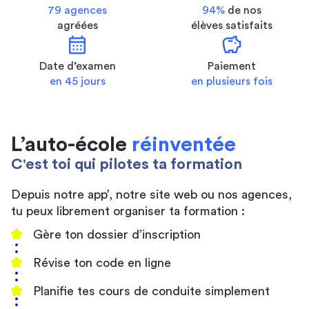
79 agences
94%
de nos
agréées
élèves satisfaits
calendar_month
savings
Date d’examen
Paiement
en 45 jours
en plusieurs fois
L’auto-école
réinventée
C'est toi qui pilotes ta formation
Depuis notre app’, notre site web ou nos agences,
tu peux librement organiser ta formation :
Gère ton dossier d’inscription
Révise ton code en ligne
Planifie tes cours de conduite simplement