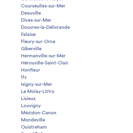
Courseulles-sur-Mer
Deauville
Dives-sur-Mer
Douvres-la-Délivrande
Falaise
Fleury-sur-Orne
Giberville
Hermanville-sur-Mer
Hérouville-Saint-Clair
Honfleur
Ifs
Isigny-sur-Mer
Le Molay-Littry
Lisieux
Louvigny
Mézidon-Canon
Mondeville
Ouistreham