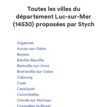
Toutes les villes du
département Luc-sur-Mer
(14530) proposées par Stych
Argences
Aunay-sur-Odon
Bayeux
Biéville-Beuville
Blainville-sur-Orne
Bretteville-sur-Odon
Cabourg
Caen
Carpiquet
Colombelles
Condé-sur-Noireau
Cormelles-le-Royal