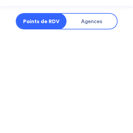
Points de RDV
Agences