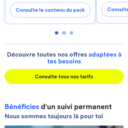
Consulte
Consulte le contenu du pack
Découvre toutes nos offres
adaptées à
tes besoins
Consulte tous nos tarifs
Bénéficies
d'un suivi permanent
Nous sommes toujours là pour toi