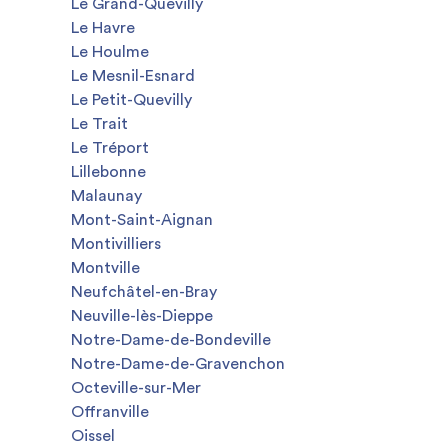
Le Grand-Quevilly
Le Havre
Le Houlme
Le Mesnil-Esnard
Le Petit-Quevilly
Le Trait
Le Tréport
Lillebonne
Malaunay
Mont-Saint-Aignan
Montivilliers
Montville
Neufchâtel-en-Bray
Neuville-lès-Dieppe
Notre-Dame-de-Bondeville
Notre-Dame-de-Gravenchon
Octeville-sur-Mer
Offranville
Oissel