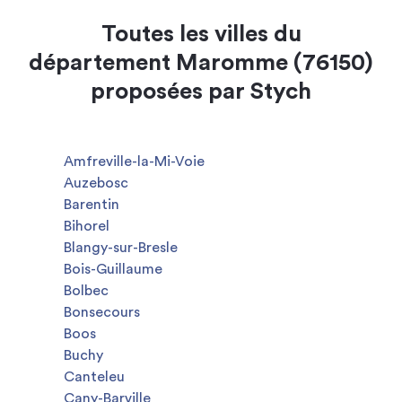
Toutes les villes du
département Maromme (76150)
proposées par Stych
Amfreville-la-Mi-Voie
Auzebosc
Barentin
Bihorel
Blangy-sur-Bresle
Bois-Guillaume
Bolbec
Bonsecours
Boos
Buchy
Canteleu
Cany-Barville