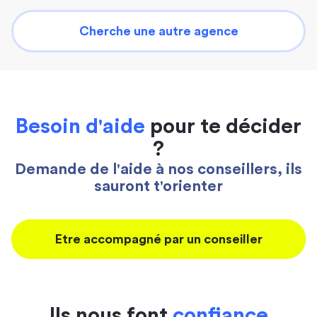
Cherche une autre agence
Besoin d'aide
pour te décider
?
Demande de l'aide à nos conseillers, ils
sauront t'orienter
Etre accompagné par un conseiller
Ils nous font
confiance