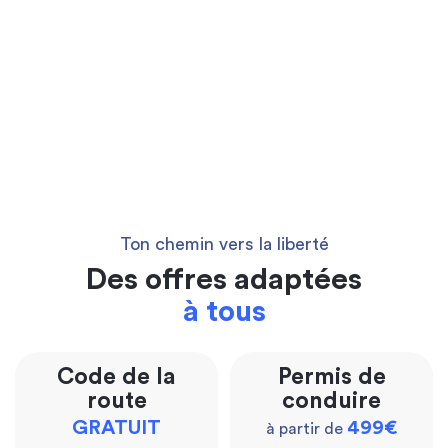
Ton chemin vers la liberté
Des offres adaptées
à tous
Code de la
Permis de
route
conduire
GRATUIT
499€
à partir de