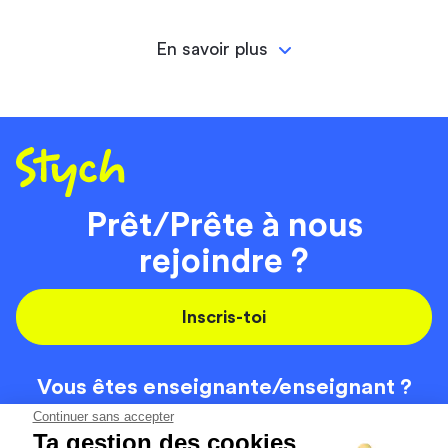
En savoir plus
Prêt/Prête à nous
rejoindre ?
Inscris-toi
Vous êtes enseignante/
enseignant ?
On recrute
Continuer sans accepter
Ta gestion des cookies