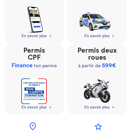
En savoir plus
>
En savoir plus
>
Permis
Permis deux
CPF
roues
Finance
599€
ton permis
à partir de
En savoir plus
>
En savoir plus
>
location_on
star