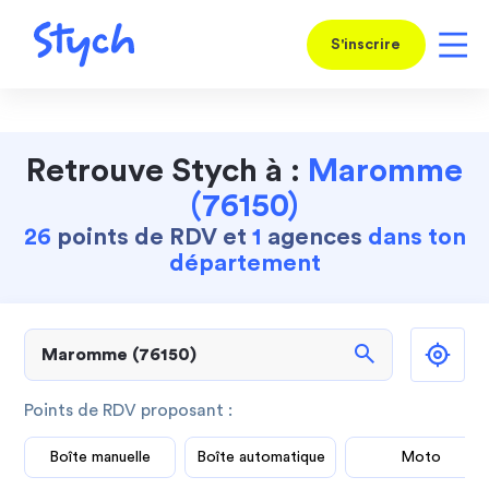
S'inscrire
Retrouve Stych à :
Maromme
(76150)
26
points de RDV et
1
agences
dans ton
département
search
Points de RDV proposant :
Boîte manuelle
Boîte automatique
Moto