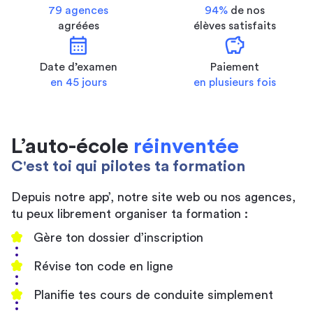
79 agences
94%
de nos
agréées
élèves satisfaits
calendar_month
savings
Date d’examen
Paiement
en 45 jours
en plusieurs fois
L’auto-école
réinventée
C'est toi qui pilotes ta formation
Depuis notre app’, notre site web ou nos agences,
tu peux librement organiser ta formation :
Gère ton dossier d’inscription
Révise ton code en ligne
Planifie tes cours de conduite simplement