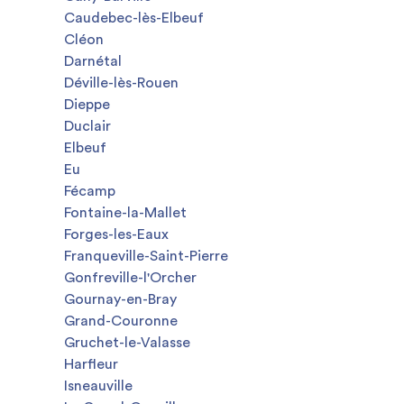
Caudebec-lès-Elbeuf
Cléon
Darnétal
Déville-lès-Rouen
Dieppe
Duclair
Elbeuf
Eu
Fécamp
Fontaine-la-Mallet
Forges-les-Eaux
Franqueville-Saint-Pierre
Gonfreville-l'Orcher
Gournay-en-Bray
Grand-Couronne
Gruchet-le-Valasse
Harfleur
Isneauville