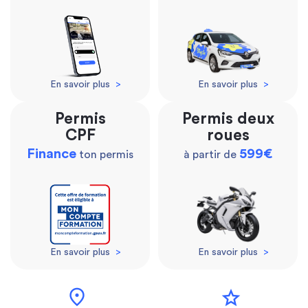
En savoir plus
>
En savoir plus
>
Permis
Permis deux
CPF
roues
Finance
599€
ton permis
à partir de
En savoir plus
>
En savoir plus
>
location_on
star