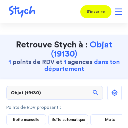
S'inscrire
Retrouve Stych à :
Objat
(19130)
1
points de RDV et
1
agences
dans ton
département
search
Points de RDV proposant :
Boîte manuelle
Boîte automatique
Moto