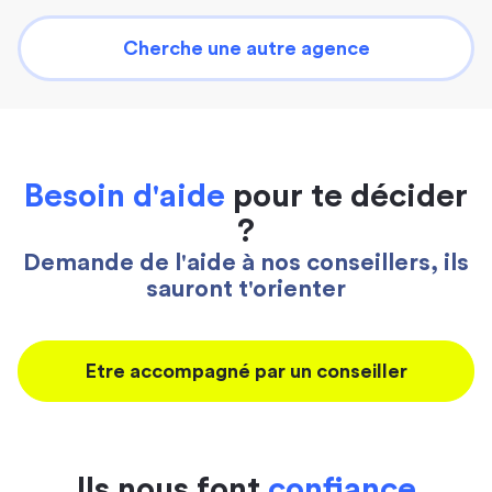
Cherche une autre agence
Besoin d'aide
pour te décider
?
Demande de l'aide à nos conseillers, ils
sauront t'orienter
Etre accompagné par un conseiller
Ils nous font
confiance