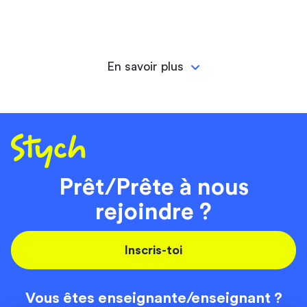
En savoir plus
Prêt/Prête à nous
rejoindre ?
Inscris-toi
Vous êtes enseignante/
enseignant ?