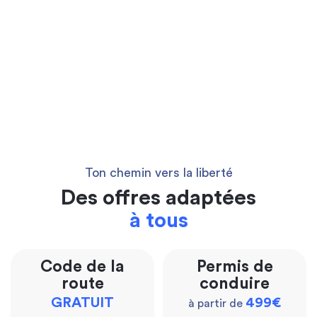
Ton chemin vers la liberté
Des offres adaptées
à tous
Code de la
Permis de
route
conduire
GRATUIT
499€
à partir de