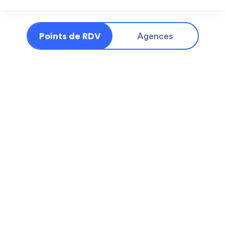
Points de RDV
Agences