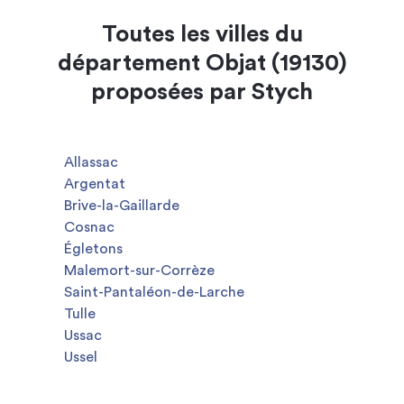
Toutes les villes du
département Objat (19130)
proposées par Stych
Allassac
Argentat
Brive-la-Gaillarde
Cosnac
Égletons
Malemort-sur-Corrèze
Saint-Pantaléon-de-Larche
Tulle
Ussac
Ussel