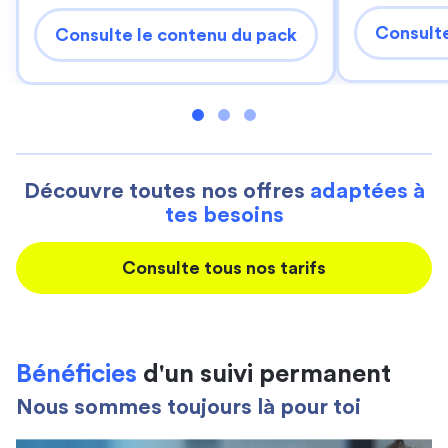
Consulte
Consulte le contenu du pack
Découvre toutes nos offres
adaptées à
tes besoins
Consulte tous nos tarifs
Bénéficies
d'un suivi permanent
Nous sommes toujours là pour toi