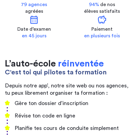
79 agences
94%
de nos
agréées
élèves satisfaits
calendar_month
savings
Date d’examen
Paiement
en 45 jours
en plusieurs fois
L’auto-école
réinventée
C'est toi qui pilotes ta formation
Depuis notre app’, notre site web ou nos agences,
tu peux librement organiser ta formation :
Gère ton dossier d’inscription
Révise ton code en ligne
Planifie tes cours de conduite simplement