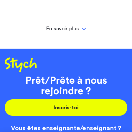
En savoir plus
Prêt/Prête à nous
rejoindre ?
Inscris-toi
Vous êtes enseignante/
enseignant ?