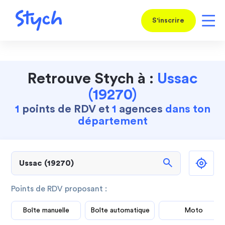
S'inscrire
Retrouve Stych à :
Ussac
(19270)
1
points de RDV et
1
agences
dans ton
département
search
Points de RDV proposant :
Boîte manuelle
Boîte automatique
Moto