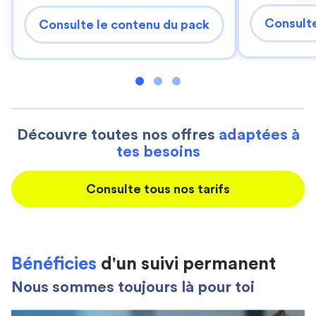
Consulte
Consulte le contenu du pack
Découvre toutes nos offres
adaptées à
tes besoins
Consulte tous nos tarifs
Bénéficies
d'un suivi permanent
Nous sommes toujours là pour toi