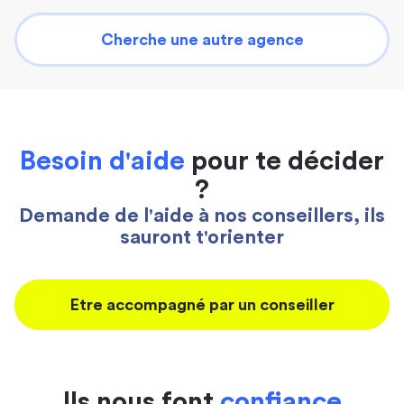
Cherche une autre agence
Besoin d'aide
pour te décider
?
Demande de l'aide à nos conseillers, ils
sauront t'orienter
Etre accompagné par un conseiller
Ils nous font
confiance