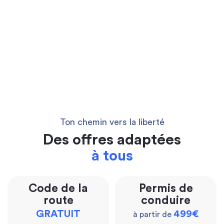
Ton chemin vers la liberté
Des offres adaptées
à tous
Code de la
Permis de
route
conduire
GRATUIT
499€
à partir de