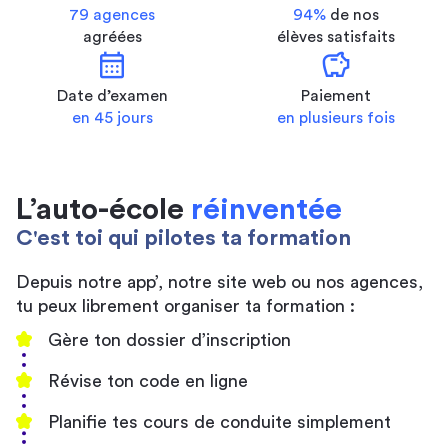
79 agences
94%
de nos
agréées
élèves satisfaits
calendar_month
savings
Date d’examen
Paiement
en 45 jours
en plusieurs fois
L’auto-école
réinventée
C'est toi qui pilotes ta formation
Depuis notre app’, notre site web ou nos agences,
tu peux librement organiser ta formation :
Gère ton dossier d’inscription
Révise ton code en ligne
Planifie tes cours de conduite simplement