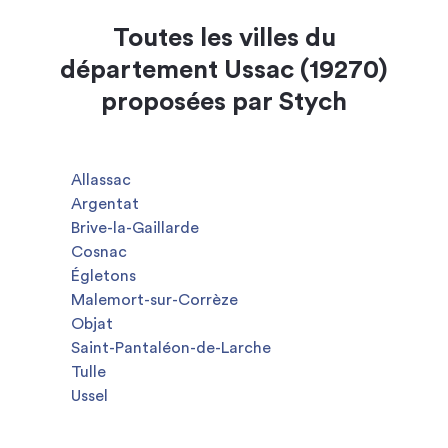
Toutes les villes du
département Ussac (19270)
proposées par Stych
Allassac
Argentat
Brive-la-Gaillarde
Cosnac
Égletons
Malemort-sur-Corrèze
Objat
Saint-Pantaléon-de-Larche
Tulle
Ussel