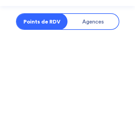
Points de RDV
Agences