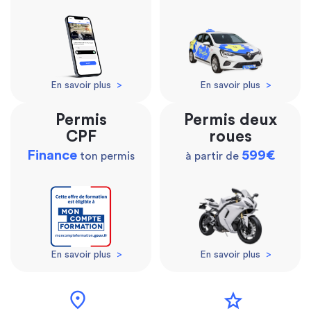
En savoir plus
>
En savoir plus
>
Permis
Permis deux
CPF
roues
Finance
599€
ton permis
à partir de
En savoir plus
>
En savoir plus
>
location_on
star