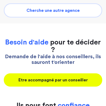
Cherche une autre agence
Besoin d'aide
pour te décider
?
Demande de l'aide à nos conseillers, ils
sauront t'orienter
Etre accompagné par un conseiller
Ils nous font
confiance