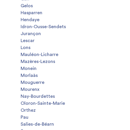
Gelos
Hasparren
Hendaye
Idron-Ousse-Sendets
Jurançon
Lescar
Lons
Mauléon-Licharre
Mazères-Lezons
Monein
Morlaàs
Mouguerre
Mourenx
Nay-Bourdettes
Oloron-Sainte-Marie
Orthez
Pau
Salies-de-Béarn