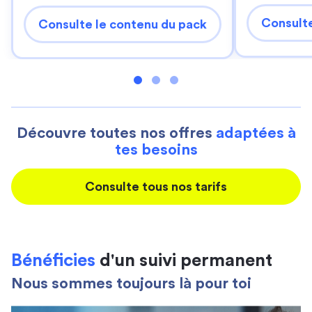
Consulte
Consulte le contenu du pack
Découvre toutes nos offres
adaptées à
tes besoins
Consulte tous nos tarifs
Bénéficies
d'un suivi permanent
Nous sommes toujours là pour toi