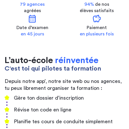
79 agences
94%
de nos
agréées
élèves satisfaits
calendar_month
savings
Date d’examen
Paiement
en 45 jours
en plusieurs fois
L’auto-école
réinventée
C'est toi qui pilotes ta formation
Depuis notre app’, notre site web ou nos agences,
tu peux librement organiser ta formation :
Gère ton dossier d’inscription
Révise ton code en ligne
Planifie tes cours de conduite simplement