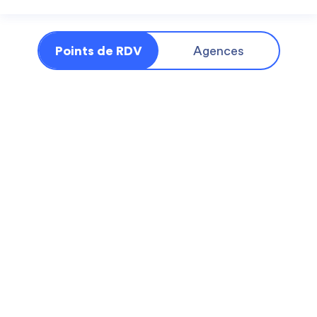
Points de RDV
Agences