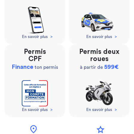
En savoir plus
>
En savoir plus
>
Permis
Permis deux
CPF
roues
Finance
599€
ton permis
à partir de
En savoir plus
>
En savoir plus
>
location_on
star