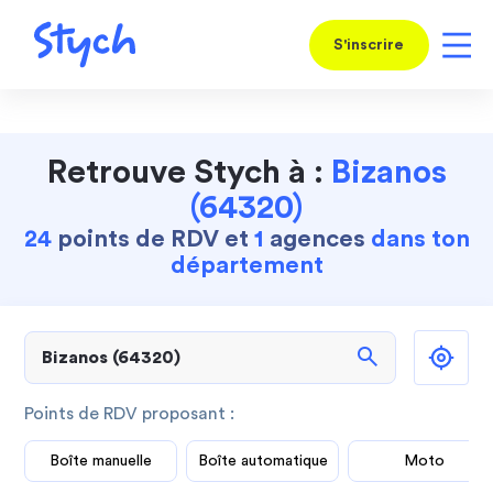
S'inscrire
Retrouve Stych à :
Bizanos
(64320)
24
points de RDV et
1
agences
dans ton
département
search
Points de RDV proposant :
Boîte manuelle
Boîte automatique
Moto