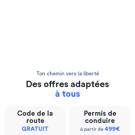
Ton chemin vers la liberté
Des offres adaptées
à tous
Code de la
Permis de
route
conduire
GRATUIT
499€
à partir de